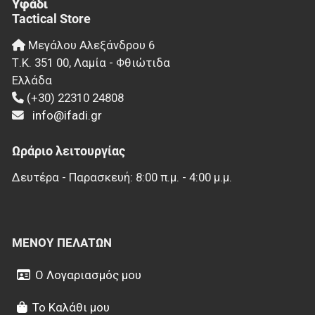
Υφάδι
Tactical Store
Μεγάλου Αλεξάνδρου 6
Τ.Κ.
351 00
,
Λαμία - Φθιώτιδα
Ελλάδα
(+30) 22310 24808
info@ifadi.gr
Ωράριο λειτουργίας
Δευτέρα - Παρασκευή: 8:00 π.μ. - 4:00 μ.μ.
ΜΕΝΟΎ ΠΕΛΑΤΏΝ
Ο Λογαριασμός μου
Το Καλάθι μου