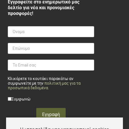
Εγγραφείτε στο ενημερωτικό μας
δελτίο για νέα και προνομιακές
προσφορές!
Κλικάρετε το κουτάκι παρακάτω αν
συμφωνείτε με την
πολιτική μας για τα
προσωπικά δεδομένα
.
Privacy checkbox
*
Συμφωνώ
Εγγραφή