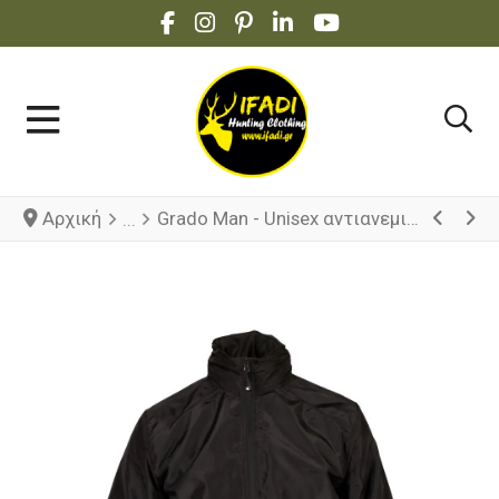
FACEBOOK SOCIAL LINK
INSTAGRAM SOCIAL LINK
PINTEREST SOCIAL LINK
LINKEDIN SOCIAL LINK
YOUTUBE SOCIAL 
Αρχική
Grado Man - Unisex αντιανεμικό χωρίς επένδυση