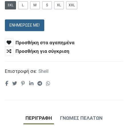
3XL
L
M
S
XL
XXL
ΕΝΗΜΈΡΩΣΕ ΜΕ!
Προσθήκη στα αγαπημένα
Προσθήκη για σύγκριση
Επιστροφή σε:
Shell
ΠΕΡΙΓΡΑΦΉ
ΓΝΏΜΕΣ ΠΕΛΑΤΏΝ