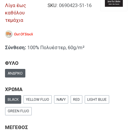
Λίγα έως
SKU:
0690423-51-16
καθόλου
τεμάχια
Σύνθεση:
100% Πολυέστερ, 60g/m²
ΦΥΛΟ
ΑΝΔΡΙΚΌ
ΧΡΩΜΑ
BLACK
YELLOW FLUO
NAVY
RED
LIGHT BLUE
GREEN FLUO
ΜΕΓΕΘΟΣ