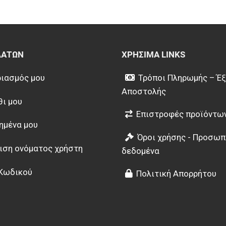
ΛΑΤΏΝ
ΧΡΉΣΙΜΑ LINKS
ιασμός μου
Τρόποι Πληρωμής – Έ
Αποστολής
θι μου
Επιστροφές προϊόντω
ημένα μου
Όροι χρήσης - Προσωπ
ιση ονόματος χρήστη
δεδομένα
Κωδικού
Πολιτική Απορρήτου