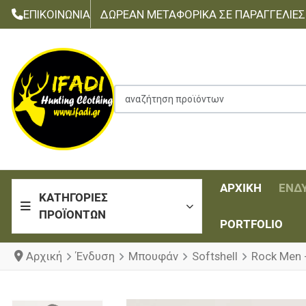
ΕΠΙΚΟΙΝΩΝΊΑ
ΔΩΡΕΆΝ ΜΕΤΑΦΟΡΙΚΆ ΣΕ ΠΑΡΑΓΓΕΛΊΕΣ Τ
αναζήτηση προϊόντων
ΑΡΧΙΚΉ
ΈΝΔ
ΚΑΤΗΓΟΡΊΕΣ
ΠΡΟΪΌΝΤΩΝ
PORTFOLIO
Αρχική
Ένδυση
Μπουφάν
Softshell
Rock Men 