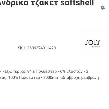
νδρικό τζάκετ softshell
SKU:
3609374011420
² - Εξωτερικό: 94% Πολυέστερ - 6% Ελαστάν - 3
τάς: 100% Πολυέστερ - 8000mm αδιάβροχη μεμβράνη