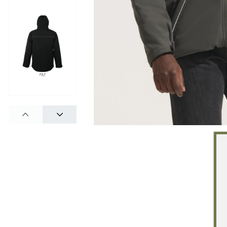
PREV
NEXT