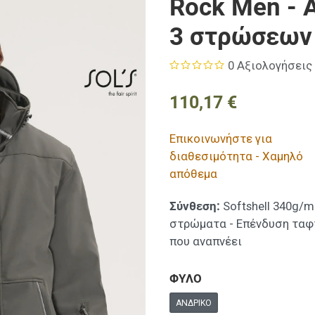
Rock Men - Α
3 στρώσεων
0 Αξιολογήσεις
110,17 €
Επικοινωνήστε για
διαθεσιμότητα - Χαμηλό
απόθεμα
Σύνθεση:
Softshell 340g/m
στρώματα - Επένδυση ταφ
που αναπνέει
ΦΥΛΟ
ΑΝΔΡΙΚΌ