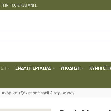
ΩΝ 100 € ΚΑΙ ΆΝΩ.
ΥΣΗ
ΈΝΔΥΣΗ ΕΡΓΑΣΊΑΣ
ΥΠΌΔΗΣΗ
ΚΥΝΗΓΕΤΙ
- Ανδρικό τζάκετ softshell 3 στρώσεων