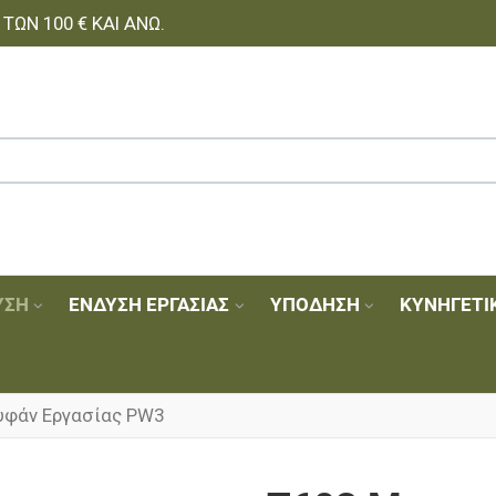
ΩΝ 100 € ΚΑΙ ΆΝΩ.
ΥΣΗ
ΈΝΔΥΣΗ ΕΡΓΑΣΊΑΣ
ΥΠΌΔΗΣΗ
ΚΥΝΗΓΕΤΙ
υφάν Εργασίας PW3