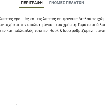
ΠΕΡΙΓΡΑΦΉ
ΓΝΏΜΕΣ ΠΕΛΑΤΏΝ
λεπτές γραμμές και τις λεπτές επιφάνειες διπλού τοιχώμ
αντοχή και την απόλυτη άνεση του χρήστη. Γεμάτο από λ
ες και πολλαπλές τσέπες. Hook & loop ρυθμιζόμενη μανσ