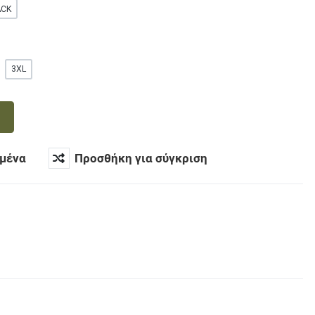
ACK
3XL
μένα
Προσθήκη για σύγκριση