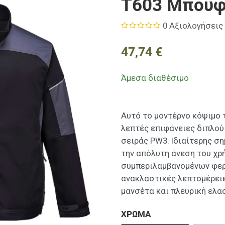
T603 Μπουφ
0 Αξιολογήσεις
47,74 €
Άμεσα διαθέσιμο
Αυτό το μοντέρνο κόψιμο τ
λεπτές επιφάνειες διπλού
σειράς PW3. Ιδιαίτερης σ
την απόλυτη άνεση του χρ
συμπεριλαμβανομένων φερ
ανακλαστικές λεπτομέρειε
μανσέτα και πλευρική ελα
ΧΡΩΜΑ