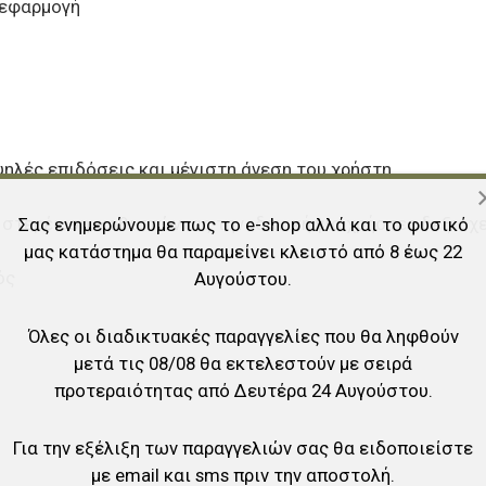
 εφαρμογή
ηλές επιδόσεις και μέγιστη άνεση του χρήστη
η στερέωση, καθιστώντας την ιδανική για χρήστες δεξιόχ
Σας ενημερώνουμε πως το e-shop αλλά και το φυσικό
μας κατάστημα θα παραμείνει κλειστό από 8 έως 22
ός
Αυγούστου.
Όλες οι διαδικτυακές παραγγελίες που θα ληφθούν
μετά τις 08/08 θα εκτελεστούν με σειρά
προτεραιότητας από Δευτέρα 24 Αυγούστου.
Για την εξέλιξη των παραγγελιών σας θα ειδοποιείστε
με email και sms πριν την αποστολή.