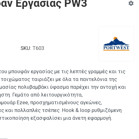
άν Εργασίας PW3
SKU:
T603
ου μπουφάν εργασίας με τις λεπτές γραμμές και τις
 τοιχώματος ταιριάζει με όλα τα παντελόνια της
ημασίας πολυβαμβάκι ύφασμα παρέχει την αντοχή και
ήστη. Γεμάτο από λειτουργικότητα,
μουάρ Ezee, προσχηματισμένους αγκώνες,
ς και πολλαπλές τσέπες. Hook & loop ρυθμιζόμενη
στικοποίηση εξασφαλίσει μια άνετη εφαρμογή.