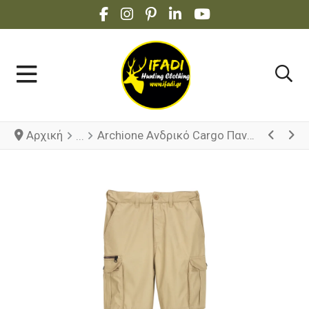
FACEBOOK SOCIAL LINK
INSTAGRAM SOCIAL LINK
PINTEREST SOCIAL LINK
LINKEDIN SOCIAL LINK
YOUTUBE SOCIAL 
Αρχική
Archione Ανδρικό Cargo Παντελόνι