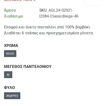
Άμεσα
SKU:
AGL24-02921-
διαθέσιμο
I2384-ClassicBeige-46
Ελαφρύ και άνετο παντελόνι από 100% βαμβάκι.
Διαθέτει 6 τσέπες και προσχηματισμένα γόνατα.
ΧΡΩΜΑ
BEIGE
ΜΕΓΕΘΟΣ ΠΑΝΤΕΛΟΝΙΟΥ
46
ΦΥΛΟ
ΑΝΔΡΙΚΌ