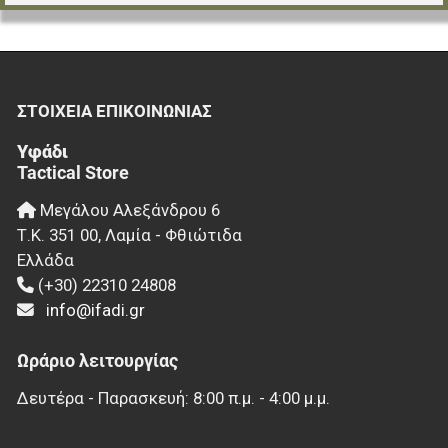
ΣΤΟΙΧΕΊΑ EΠΙΚΟΙΝΩΝΊΑΣ
Υφάδι
Tactical Store
Μεγάλου Αλεξάνδρου 6
Τ.Κ.
351 00
,
Λαμία - Φθιώτιδα
Ελλάδα
(+30) 22310 24808
info@ifadi.gr
Ωράριο λειτουργίας
Δευτέρα - Παρασκευή: 8:00 π.μ. - 4:00 μ.μ.