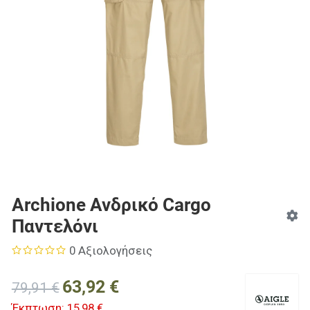
Archione Ανδρικό Cargo
Παντελόνι
0 Αξιολογήσεις
63,92 €
79,91 €
Έκπτωση:
15,98 €