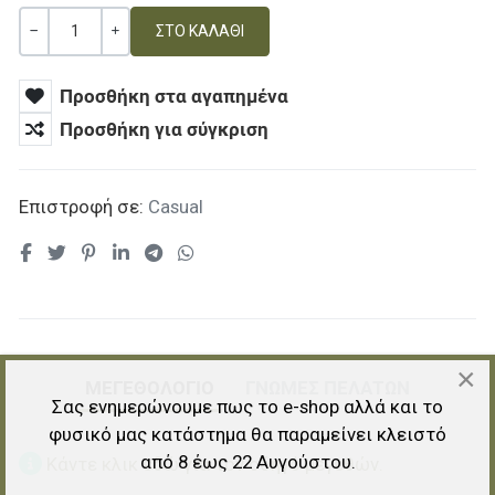
Ποσότητα
ΚΑΜΊΑ ΑΞΊΑ
+
Προσθήκη στα αγαπημένα
Προσθήκη για σύγκριση
Επιστροφή σε:
Casual
×
ΜΕΓΕΘΟΛΟΓΙΟ
ΓΝΏΜΕΣ ΠΕΛΑΤΏΝ
Σας ενημερώνουμε πως το e-shop αλλά και το
φυσικό μας κατάστημα θα παραμείνει κλειστό
από 8 έως 22 Αυγούστου.
Κάντε κλικ εδώ για τον οδηγό μεγεθών.