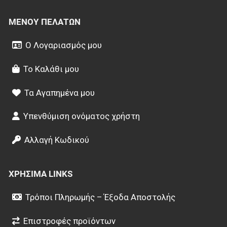
ΜΕΝΟΎ ΠΕΛΑΤΏΝ
Ο Λογαριασμός μου
Το Καλάθι μου
Τα Αγαπημένα μου
Υπενθύμιση ονόματος χρήστη
Αλλαγή Κωδικού
ΧΡΉΣΙΜΑ LINKS
Τρόποι Πληρωμής – Έξοδα Αποστολής
Επιστροφές προϊόντων