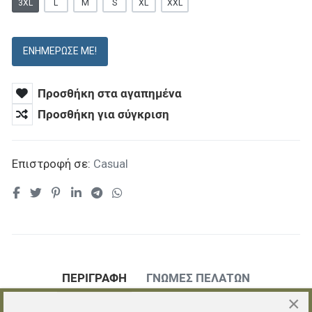
3XL
L
M
S
XL
XXL
ΕΝΗΜΈΡΩΣΕ ΜΕ!
Προσθήκη στα αγαπημένα
Προσθήκη για σύγκριση
Επιστροφή σε:
Casual
ΠΕΡΙΓΡΑΦΉ
ΓΝΏΜΕΣ ΠΕΛΑΤΏΝ
×