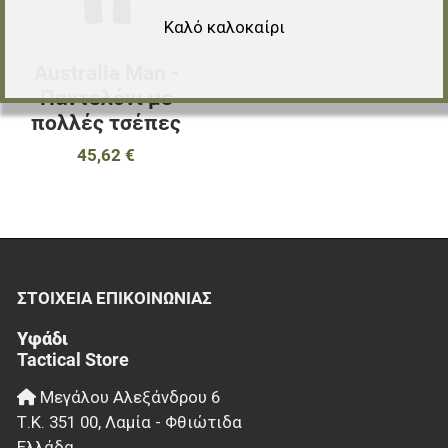
Καλό καλοκαίρι
Australia Man -
Παντελόνι με
πολλές τσέπες
45,62 €
ΣΤΟΙΧΕΊΑ EΠΙΚΟΙΝΩΝΊΑΣ
Υφάδι
Tactical Store
Μεγάλου Αλεξάνδρου 6
Τ.Κ.
351 00
,
Λαμία - Φθιώτιδα
Ελλάδα