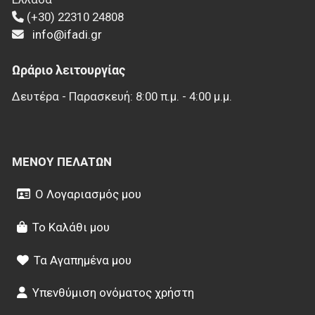
(+30) 22310 24808
info@ifadi.gr
Ωράριο λειτουργίας
Δευτέρα - Παρασκευή: 8:00 π.μ. - 4:00 μ.μ.
ΜΕΝΟΎ ΠΕΛΑΤΏΝ
Ο Λογαριασμός μου
Το Καλάθι μου
Τα Αγαπημένα μου
Υπενθύμιση ονόματος χρήστη