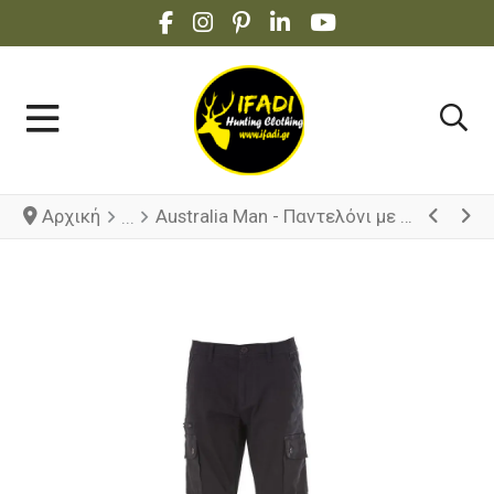
FACEBOOK SOCIAL LINK
INSTAGRAM SOCIAL LINK
PINTEREST SOCIAL LINK
LINKEDIN SOCIAL LINK
YOUTUBE SOCIAL 
Αρχική
Australia Man - Παντελόνι με πολλές τσέπες