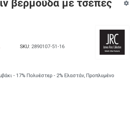
ζιν βερμούδα με τσέπες
α
SKU:
2890107-51-16
μβάκι - 17% Πολυέστερ - 2% Ελαστάν, Προπλυμένο