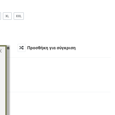
XL
XXL
μένα
Προσθήκη για σύγκριση
×