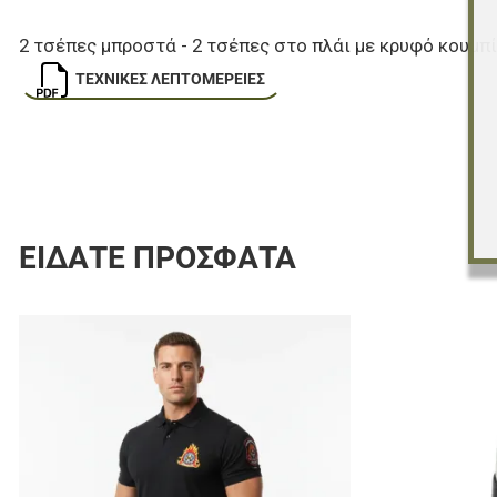
2 τσέπες μπροστά - 2 τσέπες στο πλάι με κρυφό κουμπί
ΤΕΧΝΙΚΈΣ ΛΕΠΤΟΜΈΡΕΙΕΣ
ΕΊΔΑΤΕ ΠΡΌΣΦΑΤΑ
Προσθήκη στα 
Προσθήκη για σ
Γρήγορη ματιά