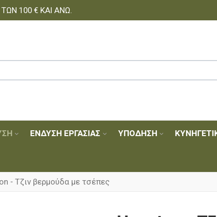
ΩΝ 100 € ΚΑΙ ΆΝΩ.
ΥΣΗ
ΈΝΔΥΣΗ ΕΡΓΑΣΊΑΣ
ΥΠΌΔΗΣΗ
ΚΥΝΗΓΕΤΙ
on - Τζιν βερμούδα με τσέπες