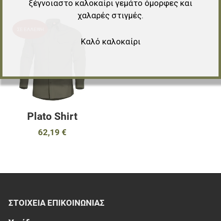
ξέγνοιαστο καλοκαίρι γεμάτο όμορφες και
χαλαρές στιγμές.
Προσθήκη στα αγαπημένα
ΣΕ ΈΛΛΕΙΨΗ
Καλό καλοκαίρι
Προσθήκη για σύγκριση
Γρήγορη ματιά
Plato Shirt
62,19 €
ΣΤΟΙΧΕΊΑ EΠΙΚΟΙΝΩΝΊΑΣ