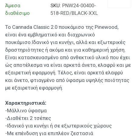
Άμεσα
SKU:
PNW24-00400-
διαθέσιμο
518-RED/BLACK-XXL
Το Cannada Classic 2.0 πουκάμισο της Pinewood,
είναι ένα εμβληματικό και διαχρωνικό
πουκάμισο.Ιδανικό για κυνήγι, αλλά και εξωτερικές
δραστηριότητες ή ακόμα και για καθημερινή χρήση.
Είναι κατασκευασμένο από ανθεκτικό υλικό που έχει
ώς αποτέλεσμα να είναι αρκετά άνετο, ελαφρύ και με
εξαιρετική εφαρμογή. Τέλος, είναι αρκετά ελαφρύ
και άνετο, φτιαγμένο από ύφασμα υψηλής ποιότητας
με εξαιρετική εφαρμογή.
Χαρακτηριστικά:
-Μάλλινο ύφασμα
-Διαθέτει 2 τσέπες
-Ιδανικό για κυνήγι ή σε εξωτερικούς χώρους
-Με επένδυση για επιπλέον ζεστασιά