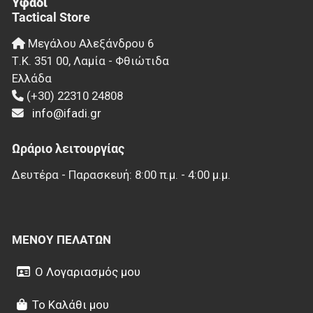
Υφάδι
Tactical Store
Μεγάλου Αλεξάνδρου 6
Τ.Κ.
351 00
,
Λαμία - Φθιώτιδα
Ελλάδα
(+30) 22310 24808
info@ifadi.gr
Ωράριο λειτουργίας
Δευτέρα - Παρασκευή: 8:00 π.μ. - 4:00 μ.μ.
ΜΕΝΟΎ ΠΕΛΑΤΏΝ
Ο Λογαριασμός μου
Το Καλάθι μου