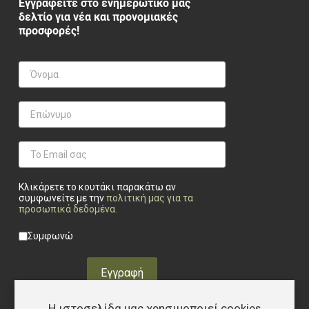
Εγγραφείτε στο ενημερωτικό μας
δελτίο για νέα και προνομιακές
προσφορές!
Κλικάρετε το κουτάκι παρακάτω αν
συμφωνείτε με την
πολιτική μας για τα
προσωπικά δεδομένα
.
Privacy checkbox
*
Συμφωνώ
Εγγραφή
Η ιστοσελίδα μας χρησιμοποιεί cookies