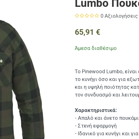
Lumbo Πουκ
0 Αξιολογήσεις
65,91 €
Άμεσα διαθέσιμο
Το Pinewood Lumbo, είναι 
το κυνήγι όσο και για εξ
και η υψηλή ποιότητας κα
τον συνδυασμό και λειτου
Χαρακτηριστικά:
- Απαλό και άνετο πουκάμ
- Στενή εφαρμογή
- Ιδανικό για κυνήγι και 