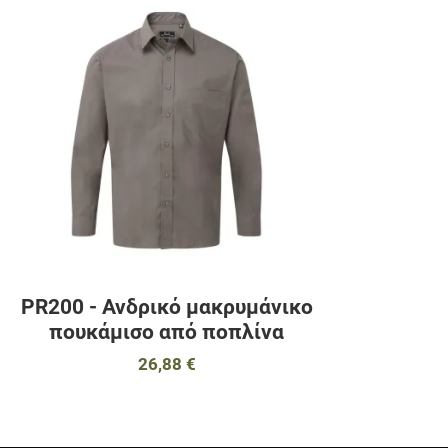
Προσθήκη στα 
Προσθήκη για σ
Γρήγορη ματιά
PR200 - Ανδρικό μακρυμάνικο
πουκάμισο από ποπλίνα
26,88 €