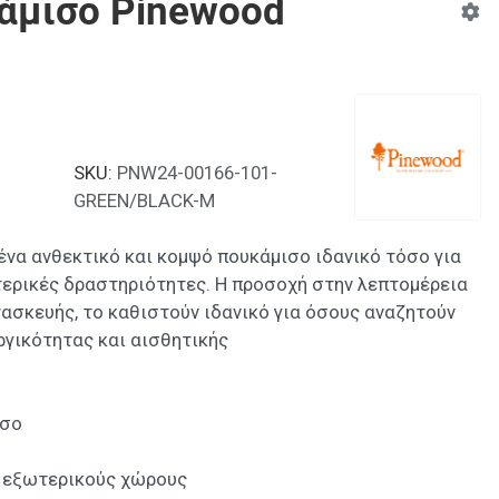
άμισο Pinewood
SKU:
PNW24-00166-101-
GREEN/BLACK-M
ένα ανθεκτικό και κομψό πουκάμισο ιδανικό τόσο για
ωτερικές δραστηριότητες. Η προσοχή στην λεπτομέρεια
τασκευής, το καθιστούν ιδανικό για όσους αναζητούν
ργικότητας και αισθητικής
ισο
για εξωτερικούς χώρους