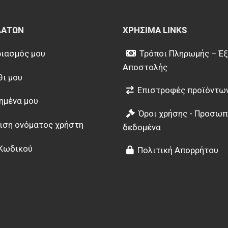
ΛΑΤΏΝ
ΧΡΉΣΙΜΑ LINKS
ιασμός μου
Τρόποι Πληρωμής – Έ
Αποστολής
θι μου
Επιστροφές προϊόντω
ημένα μου
Όροι χρήσης - Προσωπ
ιση ονόματος χρήστη
δεδομένα
Κωδικού
Πολιτική Απορρήτου