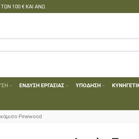
ΩΝ 100 € ΚΑΙ ΆΝΩ.
ΥΣΗ
ΈΝΔΥΣΗ ΕΡΓΑΣΊΑΣ
ΥΠΌΔΗΣΗ
ΚΥΝΗΓΕΤΙ
κάμισο Pinewood