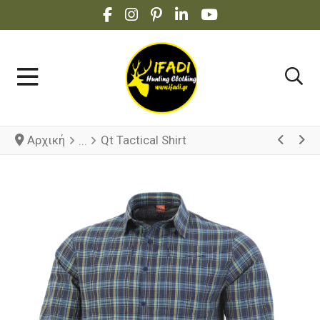
FACEBOOK SOCIAL LINK
INSTAGRAM SOCIAL LINK
PINTEREST SOCIAL LINK
LINKEDIN SOCIAL LINK
YOUTUBE SOCIAL 
Αρχική
Qt Tactical Shirt