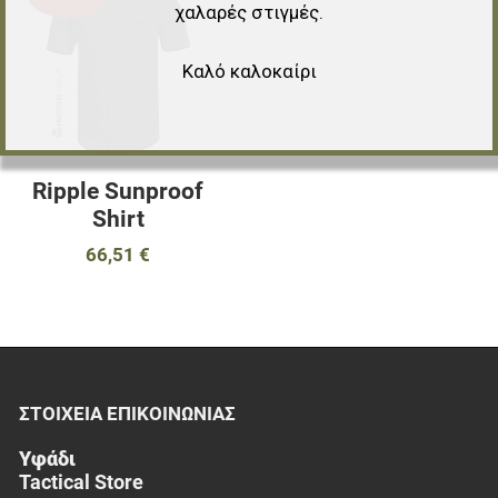
χαλαρές στιγμές.
Προσθήκη για σύγκριση
Καλό καλοκαίρι
Γρήγορη ματιά
Ripple Sunproof
Shirt
66,51 €
ΣΤΟΙΧΕΊΑ EΠΙΚΟΙΝΩΝΊΑΣ
Υφάδι
Tactical Store