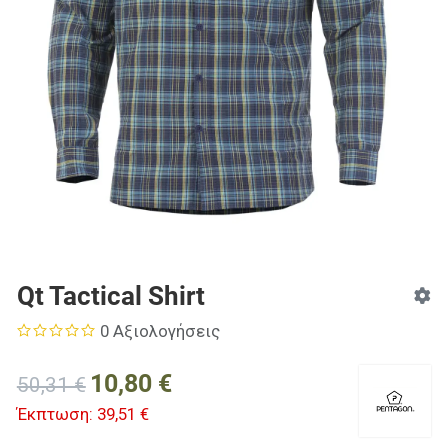
Qt Tactical Shirt
0 Αξιολογήσεις
10,80 €
50,31 €
Έκπτωση:
39,51 €