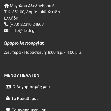
Μεγάλου Αλεξάνδρου 6
Τ.Κ.
351 00
,
Λαμία - Φθιώτιδα
Ελλάδα
(+30) 22310 24808
info@ifadi.gr
Ωράριο λειτουργίας
Δευτέρα - Παρασκευή: 8:00 π.μ. - 4:00 μ.μ.
ΜΕΝΟΎ ΠΕΛΑΤΏΝ
Ο Λογαριασμός μου
Το Καλάθι μου
Τα Αγαπημένα μου