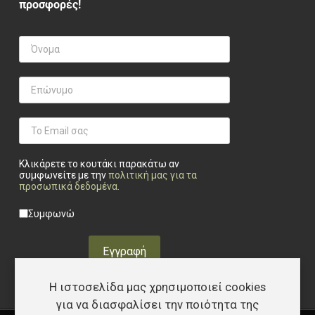
προσφορές!
Κλικάρετε το κουτάκι παρακάτω αν
συμφωνείτε με την
πολιτική μας για τα
προσωπικά δεδομένα
.
Privacy checkbox
*
Συμφωνώ
Εγγραφή
Η ιστοσελίδα μας χρησιμοποιεί cookies
για να διασφαλίσει την ποιότητα της