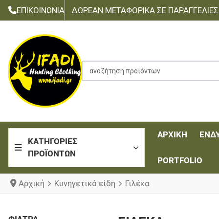
ΕΠΙΚΟΙΝΩΝΊΑ
ΔΩΡΕΆΝ ΜΕΤΑΦΟΡΙΚΆ ΣΕ ΠΑΡΑΓΓΕΛΊΕΣ Τ
αναζήτηση προϊόντων
ΑΡΧΙΚΉ
ΈΝΔ
ΚΑΤΗΓΟΡΊΕΣ
ΠΡΟΪΌΝΤΩΝ
PORTFOLIO
Αρχική
Κυνηγετικά είδη
Γιλέκα