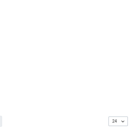
ύγκριση
24