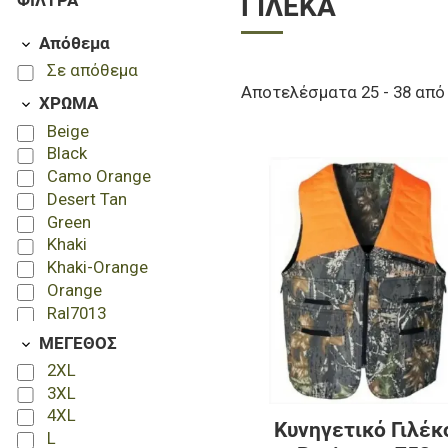
ΦΊΛΤΡΑ
ΓΙΛΈΚΑ
Απόθεμα
Σε απόθεμα
Αποτελέσματα 25 - 38 από
ΧΡΩΜΑ
Beige
Black
Camo Orange
Desert Tan
Green
Khaki
Khaki-Orange
Orange
Ral7013
Woodland
ΜΕΓΕΘΟΣ
2XL
3XL
4XL
Κυνηγετικό Γιλέκ
L