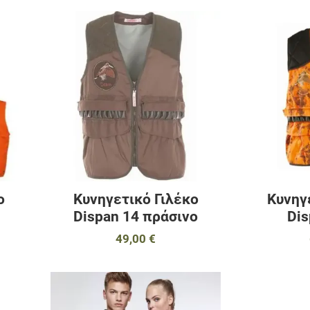
Προσθήκη στα αγαπημένα
Προσθήκη στα 
Προσθήκη για σύγκριση
Προσθήκη για σ
Γρήγορη ματιά
Γρήγορη ματιά
ο
Κυνηγετικό Γιλέκο
Κυνηγ
Dispan 14 πράσινο
Di
49,00 €
Προσθήκη στα αγαπημένα
Προσθήκη στα 