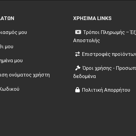
ΛΑΤΏΝ
ΧΡΉΣΙΜΑ LINKS
ιασμός μου
Τρόποι Πληρωμής – Έ
Αποστολής
θι μου
Επιστροφές προϊόντω
ημένα μου
Όροι χρήσης - Προσωπ
ιση ονόματος χρήστη
δεδομένα
Κωδικού
Πολιτική Απορρήτου