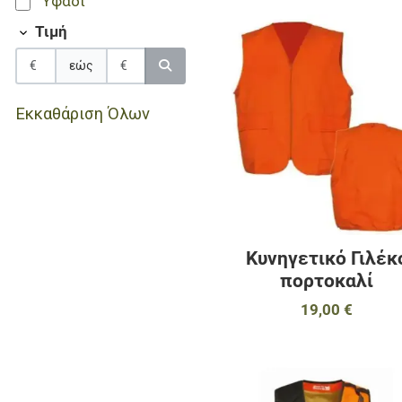
Υφάδι
Τιμή
εώς
Εκκαθάριση Όλων
Κυνηγετικό Γιλέκ
πορτοκαλί
19,00 €