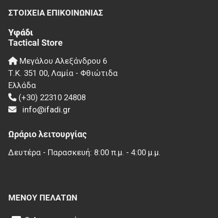
ΣΤΟΙΧΕΊΑ EΠΙΚΟΙΝΩΝΊΑΣ
Υφάδι
Tactical Store
Μεγάλου Αλεξάνδρου 6
Τ.Κ.
351 00
,
Λαμία - Φθιώτιδα
Ελλάδα
(+30) 22310 24808
info@ifadi.gr
Ωράριο λειτουργίας
Δευτέρα - Παρασκευή: 8:00 π.μ. - 4:00 μ.μ.
ΜΕΝΟΎ ΠΕΛΑΤΏΝ