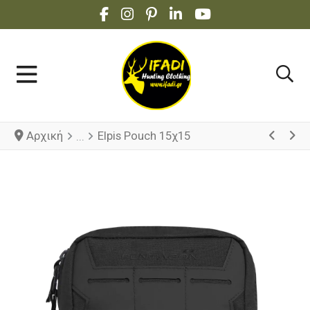
FACEBOOK SOCIAL LINK
INSTAGRAM SOCIAL LINK
PINTEREST SOCIAL LINK
LINKEDIN SOCIAL LINK
YOUTUBE SOCIAL 
Αρχική
Elpis Pouch 15χ15