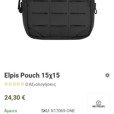
Elpis Pouch 15χ15
0 Αξιολογήσεις
24,30 €
Άμεσα
SKU:
K17069-ONE