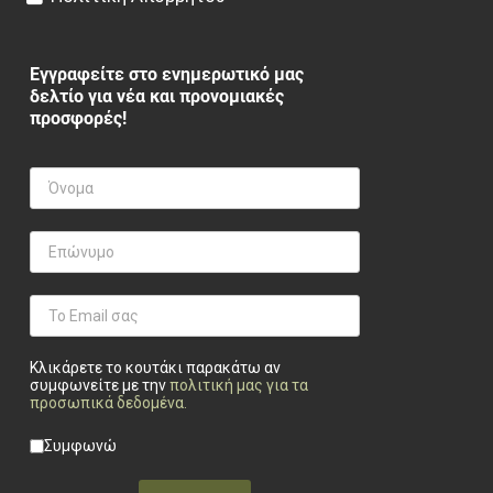
Εγγραφείτε στο ενημερωτικό μας
δελτίο για νέα και προνομιακές
προσφορές!
Κλικάρετε το κουτάκι παρακάτω αν
συμφωνείτε με την
πολιτική μας για τα
προσωπικά δεδομένα
.
Privacy checkbox
*
Συμφωνώ