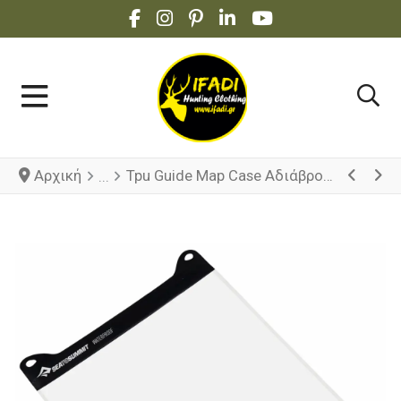
FACEBOOK SOCIAL LINK
INSTAGRAM SOCIAL LINK
PINTEREST SOCIAL LINK
LINKEDIN SOCIAL LINK
YOUTUBE SOCIAL 
Αρχική
Tpu Guide Map Case Αδιάβροχη Θήκη Για Χάρτη