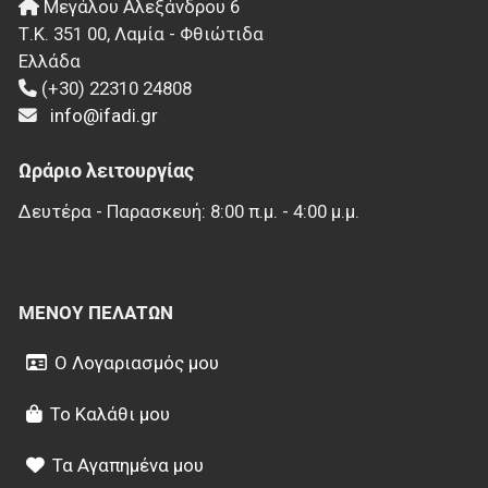
Μεγάλου Αλεξάνδρου 6
Τ.Κ.
351 00
,
Λαμία - Φθιώτιδα
Ελλάδα
(+30) 22310 24808
info@ifadi.gr
Ωράριο λειτουργίας
Δευτέρα - Παρασκευή: 8:00 π.μ. - 4:00 μ.μ.
ΜΕΝΟΎ ΠΕΛΑΤΏΝ
Ο Λογαριασμός μου
Το Καλάθι μου
Τα Αγαπημένα μου