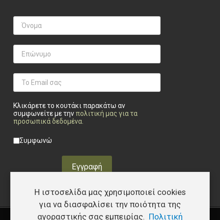
Κλικάρετε το κουτάκι παρακάτω αν
συμφωνείτε με την
πολιτική μας για τα
προσωπικά δεδομένα
.
Privacy checkbox
*
Συμφωνώ
Εγγραφή
Η ιστοσελίδα μας χρησιμοποιεί cookies
για να διασφαλίσει την ποιότητα της
αγοραστικής σας εμπειρίας.
Πολιτική