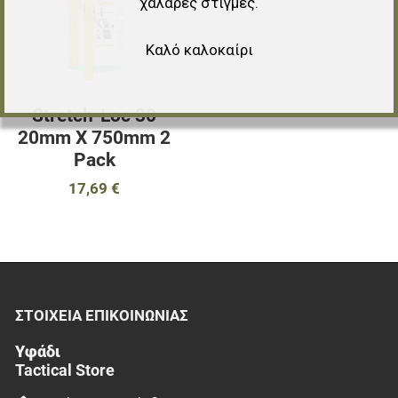
χαλαρές στιγμές.
Γρήγορη ματιά
Καλό καλοκαίρι
Stretch-Loc 30
20mm X 750mm 2
Pack
17,69 €
ΣΤΟΙΧΕΊΑ EΠΙΚΟΙΝΩΝΊΑΣ
Υφάδι
Tactical Store