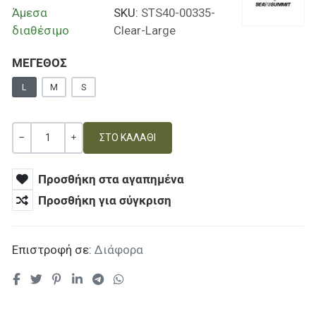
Άμεσα
SKU:
STS40-00335-
διαθέσιμο
Clear-Large
ΜΕΓΕΘΟΣ
L
M
S
Ποσότητα
ΚΑΜΊΑ ΑΞΊΑ
+
Προσθήκη στα αγαπημένα
Προσθήκη για σύγκριση
Επιστροφή σε:
Διάφορα