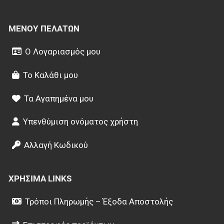
ΜΕΝΟΎ ΠΕΛΑΤΏΝ
Ο Λογαριασμός μου
Το Καλάθι μου
Τα Αγαπημένα μου
Υπενθύμιση ονόματος χρήστη
Αλλαγή Κωδικού
ΧΡΉΣΙΜΑ LINKS
Τρόποι Πληρωμής – Έξοδα Αποστολής