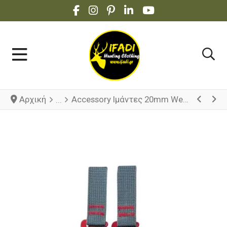
FACEBOOK SOCIAL LINK
INSTAGRAM SOCIAL LINK
PINTEREST SOCIAL LINK
LINKEDIN SOCIAL LINK
YOUTUBE SOCIAL 
Αρχική
Accessory Ιμάντες 20mm Webbing - 2.0m