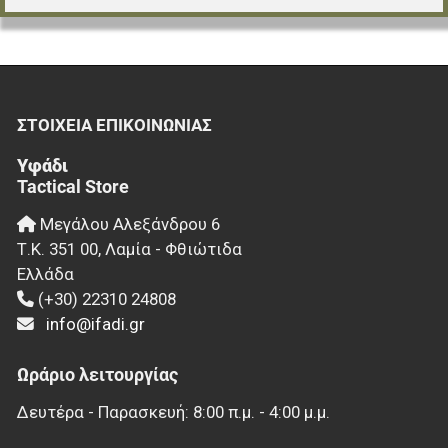
ΣΤΟΙΧΕΊΑ EΠΙΚΟΙΝΩΝΊΑΣ
Υφάδι
Tactical Store
Μεγάλου Αλεξάνδρου 6
Τ.Κ.
351 00
,
Λαμία - Φθιώτιδα
Ελλάδα
(+30) 22310 24808
info@ifadi.gr
Ωράριο λειτουργίας
Δευτέρα - Παρασκευή: 8:00 π.μ. - 4:00 μ.μ.