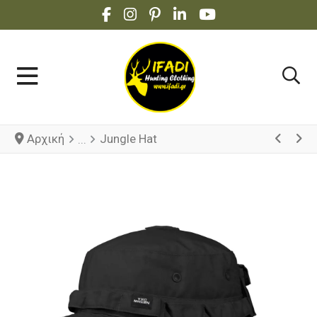
FACEBOOK SOCIAL LINK
INSTAGRAM SOCIAL LINK
PINTEREST SOCIAL LINK
LINKEDIN SOCIAL LINK
YOUTUBE SOCIAL 
Αρχική
Jungle Hat