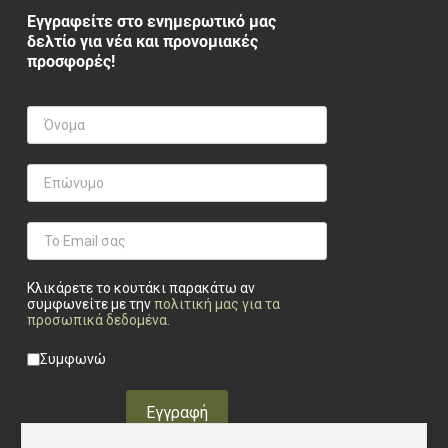
Εγγραφείτε στο ενημερωτικό μας
δελτίο για νέα και προνομιακές
προσφορές!
Κλικάρετε το κουτάκι παρακάτω αν
συμφωνείτε με την
πολιτική μας για τα
προσωπικά δεδομένα
.
Privacy checkbox
*
Συμφωνώ
Εγγραφή