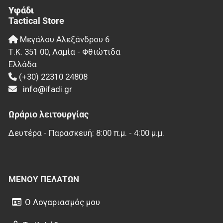
Υφάδι
Tactical Store
Μεγάλου Αλεξάνδρου 6
Τ.Κ.
351 00
,
Λαμία - Φθιώτιδα
Ελλάδα
(+30) 22310 24808
info@ifadi.gr
Ωράριο λειτουργίας
Δευτέρα - Παρασκευή: 8:00 π.μ. - 4:00 μ.μ.
ΜΕΝΟΎ ΠΕΛΑΤΏΝ
Ο Λογαριασμός μου