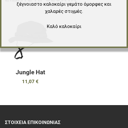
ξέγνοιαστο καλοκαίρι γεμάτο όμορφες και
χαλαρές στιγμές.
Προσθήκη στα αγαπημένα
Καλό καλοκαίρι
Προσθήκη για σύγκριση
Γρήγορη ματιά
Jungle Hat
11,07 €
ΣΤΟΙΧΕΊΑ EΠΙΚΟΙΝΩΝΊΑΣ