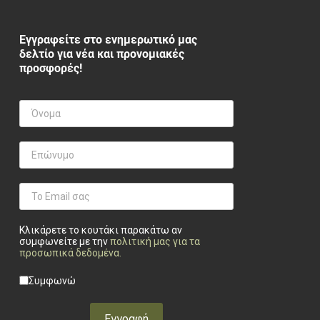
Εγγραφείτε στο ενημερωτικό μας
δελτίο για νέα και προνομιακές
προσφορές!
Κλικάρετε το κουτάκι παρακάτω αν
συμφωνείτε με την
πολιτική μας για τα
προσωπικά δεδομένα
.
Privacy checkbox
*
Συμφωνώ
Εγγραφή