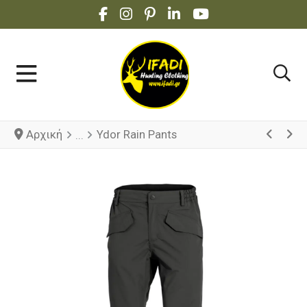
FACEBOOK SOCIAL LINK
INSTAGRAM SOCIAL LINK
PINTEREST SOCIAL LINK
LINKEDIN SOCIAL LINK
YOUTUBE SOCIAL 
Αρχική
Ydor Rain Pants