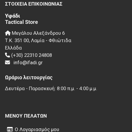
ΣΤΟΙΧΕΊΑ EΠΙΚΟΙΝΩΝΊΑΣ
Υφάδι
Tactical Store
Μεγάλου Αλεξάνδρου 6
Τ.Κ.
351 00
,
Λαμία - Φθιώτιδα
Ελλάδα
(+30) 22310 24808
info@ifadi.gr
Ωράριο λειτουργίας
Δευτέρα - Παρασκευή: 8:00 π.μ. - 4:00 μ.μ.
ΜΕΝΟΎ ΠΕΛΑΤΏΝ
Ο Λογαριασμός μου