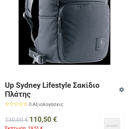
Up Sydney Lifestyle Σακίδιο
Πλάτης
0 Αξιολογήσεις
110,50 €
130,00 €
Έκπτωση:
19,51 €