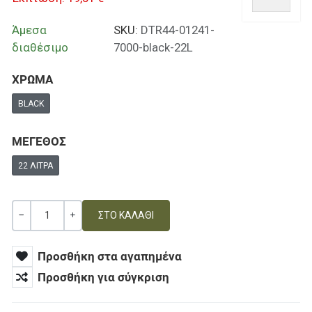
Άμεσα
SKU:
DTR44-01241-
διαθέσιμο
7000-black-22L
ΧΡΩΜΑ
BLACK
ΜΕΓΕΘΟΣ
22 ΛΊΤΡΑ
Ποσότητα
ΚΑΜΊΑ ΑΞΊΑ
+
Προσθήκη στα αγαπημένα
Προσθήκη για σύγκριση