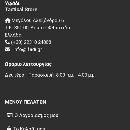
Υφάδι
Tactical Store
Μεγάλου Αλεξάνδρου 6
Τ.Κ.
351 00
,
Λαμία - Φθιώτιδα
Ελλάδα
(+30) 22310 24808
info@ifadi.gr
Ωράριο λειτουργίας
Δευτέρα - Παρασκευή: 8:00 π.μ. - 4:00 μ.μ.
ΜΕΝΟΎ ΠΕΛΑΤΏΝ
Ο Λογαριασμός μου
Το Καλάθι μου