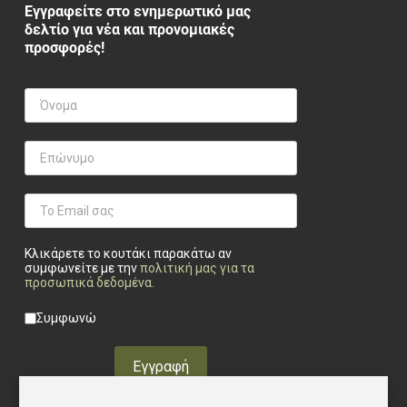
Εγγραφείτε στο ενημερωτικό μας
δελτίο για νέα και προνομιακές
προσφορές!
Κλικάρετε το κουτάκι παρακάτω αν
συμφωνείτε με την
πολιτική μας για τα
προσωπικά δεδομένα
.
Privacy checkbox
*
Συμφωνώ
Εγγραφή