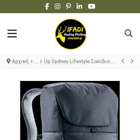
FACEBOOK SOCIAL LINK
INSTAGRAM SOCIAL LINK
PINTEREST SOCIAL LINK
LINKEDIN SOCIAL LINK
YOUTUBE SOCIAL 
Αρχική
Up Sydney Lifestyle Σακίδιο Πλάτης