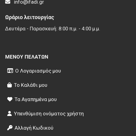
info@ifadi.gr
Ωράριο λειτουργίας
Δευτέρα - Παρασκευή: 8:00 π.μ. - 4:00 μ.μ.
ΜΕΝΟΎ ΠΕΛΑΤΏΝ
Ο Λογαριασμός μου
Το Καλάθι μου
Τα Αγαπημένα μου
Υπενθύμιση ονόματος χρήστη
Αλλαγή Κωδικού