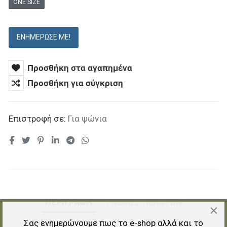
ONE SIZE
ΕΝΗΜΈΡΩΣΕ ΜΕ!
Προσθήκη στα αγαπημένα
Προσθήκη για σύγκριση
Επιστροφή σε:
Για ψώνια
ΠΕΡΙΓΡΑΦΉ
ΓΝΏΜΕΣ ΠΕΛΑΤΏΝ
×
Σας ενημερώνουμε πως το e-shop αλλά και το