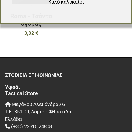
Καλό καλοκαίρι
Roma - Τσάντα
αγοράς
3,82 €
ΣΤΟΙΧΕΊΑ EΠΙΚΟΙΝΩΝΊΑΣ
Υφάδι
Tactical Store
Μεγάλου Αλεξάνδρου 6
Τ.Κ.
351 00
,
Λαμία - Φθιώτιδα
Ελλάδα
(+30) 22310 24808