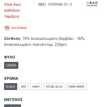
Λίγα έως
SKU:
1090946-51-5
καθόλου
τεμάχια
Σύνθεση:
70% Ανακυκλωμένο βαμβάκι - 30%
Ανακυκλωμένο πολυέστερ, 220grs
ΦΥΛΟ
UNISEX
ΧΡΩΜΑ
BLACK
RED
NAVY
ROYAL BLUE
DARK ARMY
ΜΕΓΕΘΟΣ