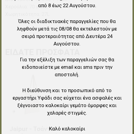
από 8 έως 22 Αυγούστου.
Χερούλια: 70 x 3εκ.
Χωρητικότητα: 27L
Όλες οι διαδικτυακές παραγγελίες που θα
ληφθούν μετά τις 08/08 θα εκτελεστούν με
σειρά προτεραιότητας από Δευτέρα 24
Αυγούστου.
ΕΊΔΑΤΕ ΠΡΌΣΦΑΤΑ
Για την εξέλιξη των παραγγελιών σας θα
ειδοποιείστε με email και sms πριν την
Προσθήκη στα αγαπημένα
αποστολή.
Προσθήκη για σύγκριση
Η διεύθυνση και το προσωπικό από το
εργαστήρι Υφάδι σας εύχεται ένα ασφαλές και
Γρήγορη ματιά
ξέγνοιαστο καλοκαίρι γεμάτο όμορφες και
χαλαρές στιγμές.
Jaipur - Τσάντα
Καλό καλοκαίρι