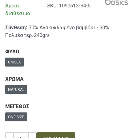
Άμεσα
SKU:
1090613-34-5
διαθέσιμο
Σύνθεση:
70% Ανακυκλωμένο βαμβάκι - 30%
Πολυέστερ, 240grs
ΦΥΛΟ
UNISEX
ΧΡΩΜΑ
NATURAL
ΜΕΓΕΘΟΣ
ONE SIZE