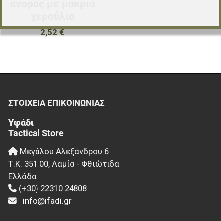
αγοράς με μακριά
χερούλια
2,52 €
ΣΤΟΙΧΕΊΑ EΠΙΚΟΙΝΩΝΊΑΣ
Υφάδι
Tactical Store
Μεγάλου Αλεξάνδρου 6
Τ.Κ.
351 00
,
Λαμία - Φθιώτιδα
Ελλάδα
(+30) 22310 24808
info@ifadi.gr