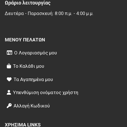
Ωράριο λειτουργίας
Δευτέρα - Παρασκευή: 8:00 π.μ. - 4:00 μ.μ.
ΜΕΝΟΎ ΠΕΛΑΤΏΝ
Ο Λογαριασμός μου
Το Καλάθι μου
Τα Αγαπημένα μου
Υπενθύμιση ονόματος χρήστη
Αλλαγή Κωδικού
ΧΡΉΣΙΜΑ LINKS