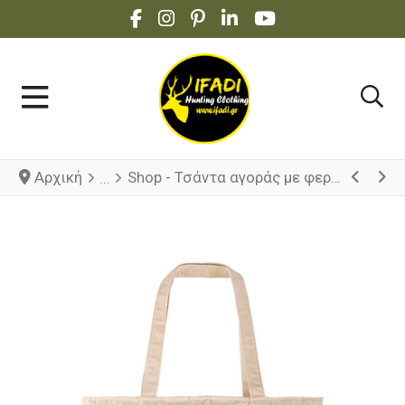
FACEBOOK SOCIAL LINK
INSTAGRAM SOCIAL LINK
PINTEREST SOCIAL LINK
LINKEDIN SOCIAL LINK
YOUTUBE SOCIAL 
Αρχική
Shop - Τσάντα αγοράς με φερμουάρ και μακριά χερούλια