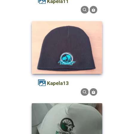
kapela11
kapela13