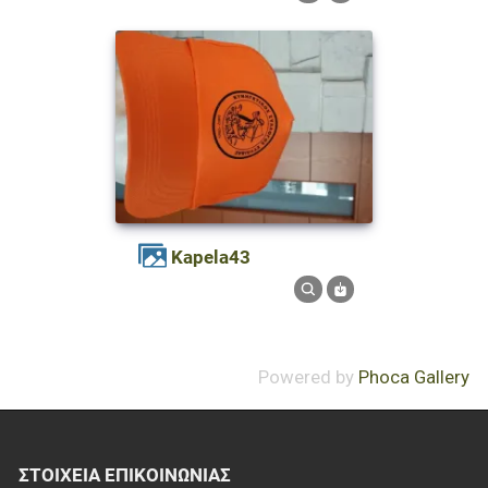
kapela43
Powered by
Phoca Gallery
ΣΤΟΙΧΕΊΑ EΠΙΚΟΙΝΩΝΊΑΣ