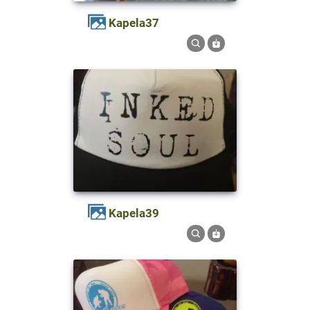
kapela37
kapela39