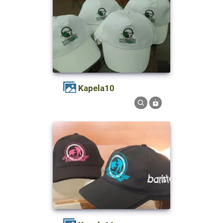
kapela10