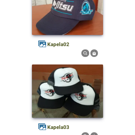
kapela02
kapela03