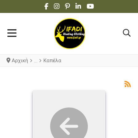
FACEBOOK SOCIAL LINK
INSTAGRAM SOCIAL LINK
PINTEREST SOCIAL LINK
LINKEDIN SOCIAL LINK
YOUTUBE SOCIAL 
Αρχική
Καπέλα