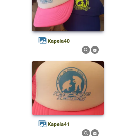
kapela40
kapela41