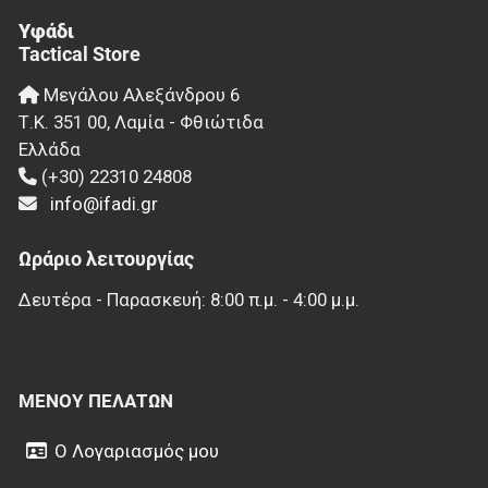
Υφάδι
Tactical Store
Μεγάλου Αλεξάνδρου 6
Τ.Κ.
351 00
,
Λαμία - Φθιώτιδα
Ελλάδα
(+30) 22310 24808
info@ifadi.gr
Ωράριο λειτουργίας
Δευτέρα - Παρασκευή: 8:00 π.μ. - 4:00 μ.μ.
ΜΕΝΟΎ ΠΕΛΑΤΏΝ
Ο Λογαριασμός μου