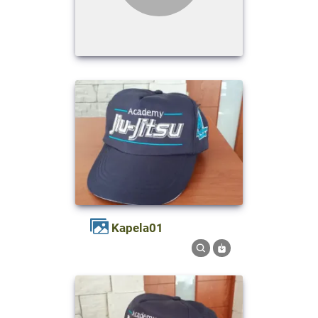
kapela01