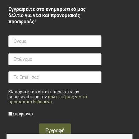
Εγγραφείτε στο ενημερωτικό μας
δελτίο για νέα και προνομιακές
προσφορές!
Κλικάρετε το κουτάκι παρακάτω αν
συμφωνείτε με την
πολιτική μας για τα
προσωπικά δεδομένα
.
Privacy checkbox
*
Συμφωνώ
Εγγραφή