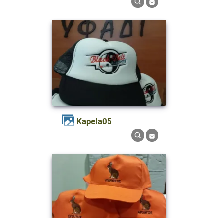
kapela05