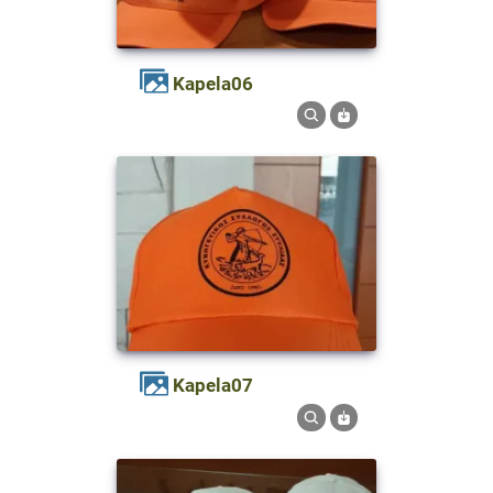
kapela06
kapela07