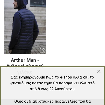
Προσθήκη για σύγκριση
Γρήγορη ματιά
Arthur Men -
Ανδρικό ελαφρύ
×
γιλέκο
Σας ενημερώνουμε πως το e-shop αλλά και το
57,14 €
φυσικό μας κατάστημα θα παραμείνει κλειστό
από 8 έως 22 Αυγούστου.
Όλες οι διαδικτυακές παραγγελίες που θα