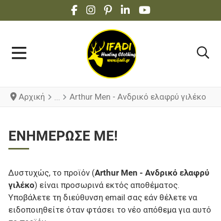
FACEBOOK SOCIAL LINK
INSTAGRAM SOCIAL LINK
PINTEREST SOCIAL LINK
LINKEDIN SOCIAL LINK
YOUTUBE SOCIAL 
Αρχική
Arthur Men - Ανδρικό ελαφρύ γιλέκο
ΕΝΗΜΈΡΩΣΕ ΜΕ!
Δυστυχώς, το προϊόν (
Arthur Men - Ανδρικό ελαφρύ
γιλέκο
) είναι προσωρινά εκτός αποθέματος.
Υποβάλετε τη διεύθυνση email σας εάν θέλετε να
ειδοποιηθείτε όταν φτάσει το νέο απόθεμα για αυτό