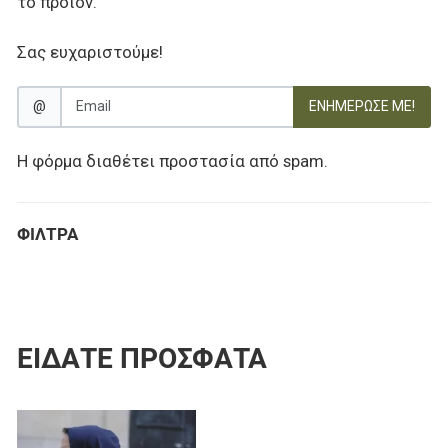
το προϊόν.
Σας ευχαριστούμε!
@
ΕΝΗΜΈΡΩΣΕ ΜΕ!
Η φόρμα διαθέτει προστασία από spam.
ΦΊΛΤΡΑ
ΕΊΔΑΤΕ ΠΡΌΣΦΑΤΑ
Προσθήκη στα αγαπημένα