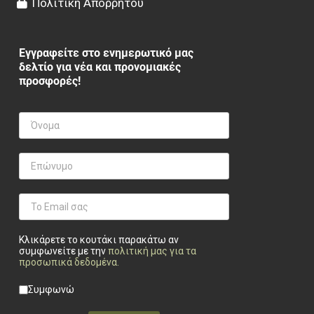
Πολιτική Απορρήτου
Εγγραφείτε στο ενημερωτικό μας
δελτίο για νέα και προνομιακές
προσφορές!
Κλικάρετε το κουτάκι παρακάτω αν
συμφωνείτε με την
πολιτική μας για τα
προσωπικά δεδομένα
.
Privacy checkbox
*
Συμφωνώ