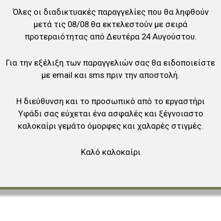
Όλες οι διαδικτυακές παραγγελίες που θα ληφθούν
αγαπημένα
μετά τις 08/08 θα εκτελεστούν με σειρά
ύγκριση
προτεραιότητας από Δευτέρα 24 Αυγούστου.
Για την εξέλιξη των παραγγελιών σας θα ειδοποιείστε
με email και sms πριν την αποστολή.
Η διεύθυνση και το προσωπικό από το εργαστήρι
Υφάδι σας εύχεται ένα ασφαλές και ξέγνοιαστο
καλοκαίρι γεμάτο όμορφες και χαλαρές στιγμές.
Καλό καλοκαίρι