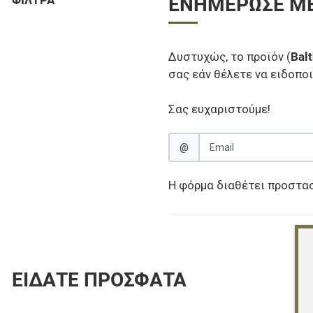
ΦΊΛΤΡΑ
ΕΝΗΜΈΡΩΣΕ ΜΕ
Δυστυχώς, το προϊόν (
Bal
σας εάν θέλετε να ειδοποι
Σας ευχαριστούμε!
@
Η φόρμα διαθέτει προστα
ΕΊΔΑΤΕ ΠΡΌΣΦΑΤΑ