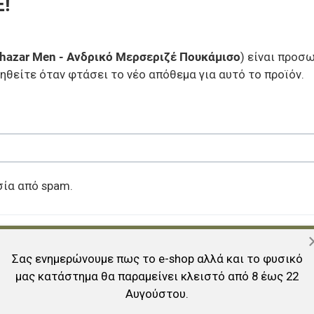
!
thazar Men - Ανδρικό Μερσεριζέ Πουκάμισο
) είναι προσ
ηθείτε όταν φτάσει το νέο απόθεμα για αυτό το προϊόν.
σία από spam.
Σας ενημερώνουμε πως το e-shop αλλά και το φυσικό
μας κατάστημα θα παραμείνει κλειστό από 8 έως 22
Αυγούστου.