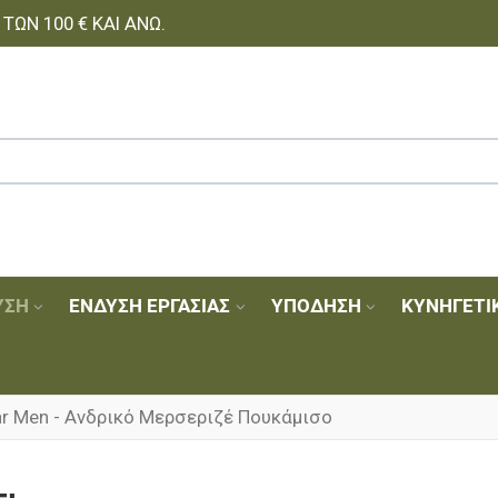
ΩΝ 100 € ΚΑΙ ΆΝΩ.
ΥΣΗ
ΈΝΔΥΣΗ ΕΡΓΑΣΊΑΣ
ΥΠΌΔΗΣΗ
ΚΥΝΗΓΕΤΙ
ar Men - Ανδρικό Μερσεριζέ Πουκάμισο