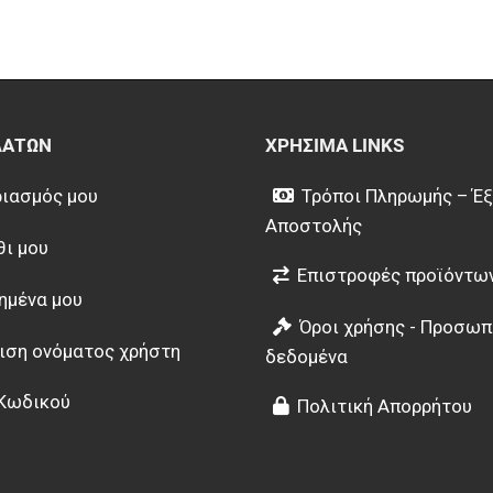
ΛΑΤΏΝ
ΧΡΉΣΙΜΑ LINKS
ιασμός μου
Τρόποι Πληρωμής – Έ
Αποστολής
θι μου
Επιστροφές προϊόντω
ημένα μου
Όροι χρήσης - Προσωπ
ιση ονόματος χρήστη
δεδομένα
Κωδικού
Πολιτική Απορρήτου