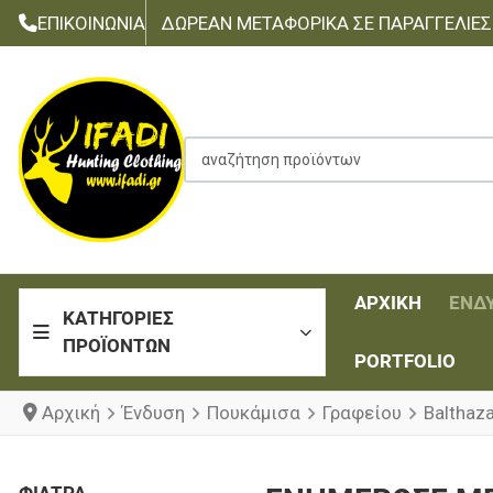
ΕΠΙΚΟΙΝΩΝΊΑ
ΔΩΡΕΆΝ ΜΕΤΑΦΟΡΙΚΆ ΣΕ ΠΑΡΑΓΓΕΛΊΕΣ Τ
αναζήτηση προϊόντων
ΑΡΧΙΚΉ
ΈΝΔ
ΚΑΤΗΓΟΡΊΕΣ
ΠΡΟΪΌΝΤΩΝ
PORTFOLIO
Αρχική
Ένδυση
Πουκάμισα
Γραφείου
Balthaz