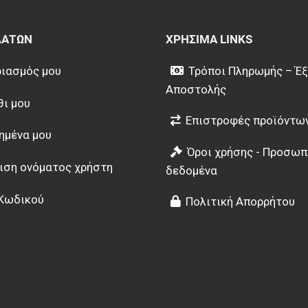
ΛΑΤΏΝ
ΧΡΉΣΙΜΑ LINKS
ιασμός μου
Τρόποι Πληρωμής – Έ
Αποστολής
θι μου
Επιστροφές προϊόντω
ημένα μου
Όροι χρήσης - Προσωπ
ιση ονόματος χρήστη
δεδομένα
Κωδικού
Πολιτική Απορρήτου