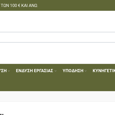
ΩΝ 100 € ΚΑΙ ΆΝΩ.
ΥΣΗ
ΈΝΔΥΣΗ ΕΡΓΑΣΊΑΣ
ΥΠΌΔΗΣΗ
ΚΥΝΗΓΕΤΙ
a