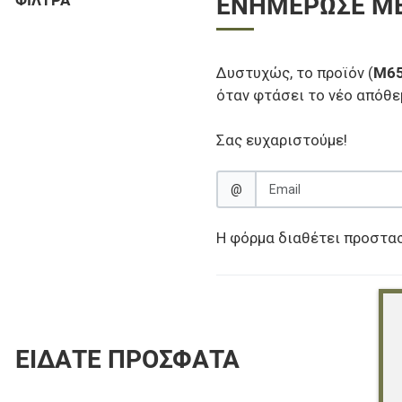
ΦΊΛΤΡΑ
ΕΝΗΜΈΡΩΣΕ ΜΕ
Δυστυχώς, το προϊόν (
M65
όταν φτάσει το νέο απόθεμ
Σας ευχαριστούμε!
@
Η φόρμα διαθέτει προστα
ΕΊΔΑΤΕ ΠΡΌΣΦΑΤΑ