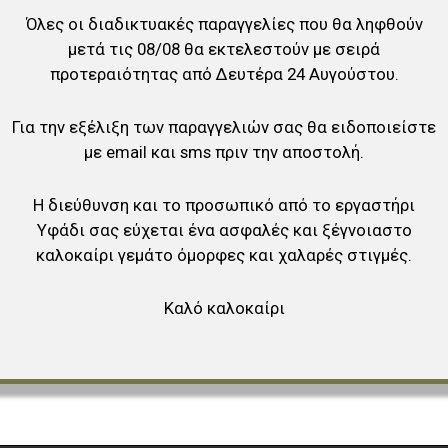
Όλες οι διαδικτυακές παραγγελίες που θα ληφθούν
αγαπημένα
μετά τις 08/08 θα εκτελεστούν με σειρά
ύγκριση
προτεραιότητας από Δευτέρα 24 Αυγούστου.
Για την εξέλιξη των παραγγελιών σας θα ειδοποιείστε
με email και sms πριν την αποστολή.
Η διεύθυνση και το προσωπικό από το εργαστήρι
Υφάδι σας εύχεται ένα ασφαλές και ξέγνοιαστο
καλοκαίρι γεμάτο όμορφες και χαλαρές στιγμές.
Καλό καλοκαίρι