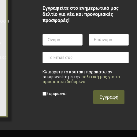
Εγγραφείτε στο ενημερωτικό μας
δελτίο για νέα και προνομιακές
προσφορές!
ξοδα
ν
ικά
Κλικάρετε το κουτάκι παρακάτω αν
συμφωνείτε με την
πολιτική μας για τα
προσωπικά δεδομένα
.
Privacy checkbox
*
Συμφωνώ
Εγγραφή