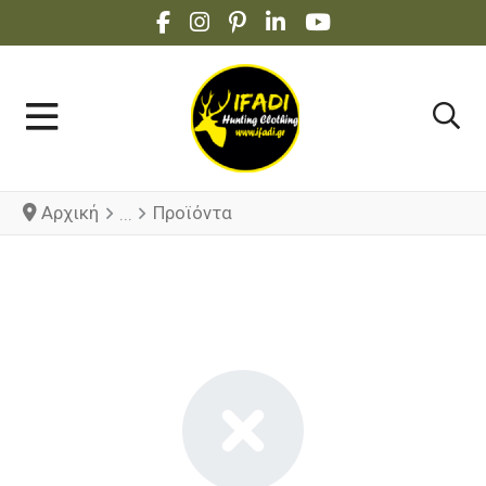
FACEBOOK SOCIAL LINK
INSTAGRAM SOCIAL LINK
PINTEREST SOCIAL LINK
LINKEDIN SOCIAL LINK
YOUTUBE SOCIAL 
Αρχική
Προϊόντα