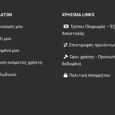
ΛΑΤΏΝ
ΧΡΉΣΙΜΑ LINKS
ιασμός μου
Τρόποι Πληρωμής – Έ
Αποστολής
θι μου
Επιστροφές προϊόντω
ημένα μου
Όροι χρήσης - Προσωπ
ιση ονόματος χρήστη
δεδομένα
Κωδικού
Πολιτική Απορρήτου