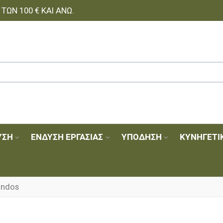
ΩΝ 100 € ΚΑΙ ΆΝΩ.
ΥΣΗ
ΈΝΔΥΣΗ ΕΡΓΑΣΊΑΣ
ΥΠΌΔΗΣΗ
ΚΥΝΗΓΕΤΙ
indos