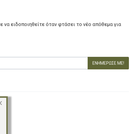
ε να ειδοποιηθείτε όταν φτάσει το νέο απόθεμα για
ΕΝΗΜΈΡΩΣΕ ΜΕ!
×