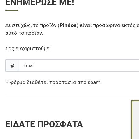
ΕΝΗΜΈΡΩΣΕ ΜΕ!
Δυστυχώς, το προϊόν (
Pindos
) είναι προσωρινά εκτός 
αυτό το προϊόν.
Σας ευχαριστούμε!
@
Η φόρμα διαθέτει προστασία από spam.
ΕΊΔΑΤΕ ΠΡΌΣΦΑΤΑ