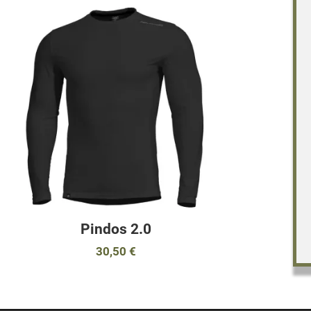
Προσθήκη στα 
Προσθήκη για σ
Γρήγορη ματιά
Pindos 2.0
30,50 €