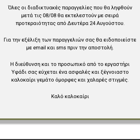
Όλες οι διαδικτυακές παραγγελίες που θα ληφθούν
αγαπημένα
μετά τις 08/08 θα εκτελεστούν με σειρά
ύγκριση
προτεραιότητας από Δευτέρα 24 Αυγούστου.
Για την εξέλιξη των παραγγελιών σας θα ειδοποιείστε
με email και sms πριν την αποστολή.
Η διεύθυνση και το προσωπικό από το εργαστήρι
Υφάδι σας εύχεται ένα ασφαλές και ξέγνοιαστο
καλοκαίρι γεμάτο όμορφες και χαλαρές στιγμές.
Καλό καλοκαίρι