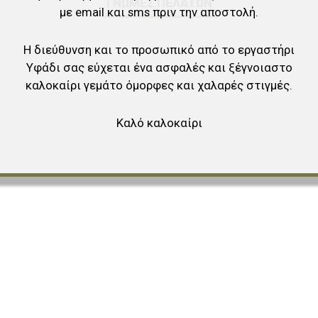
ΓΝΏΜΕΣ ΠΕΛΑΤΏΝ
με email και sms πριν την αποστολή.
Η διεύθυνση και το προσωπικό από το εργαστήρι
Υφάδι σας εύχεται ένα ασφαλές και ξέγνοιαστο
καλοκαίρι γεμάτο όμορφες και χαλαρές στιγμές.
Καλό καλοκαίρι
αγαπημένα
ύγκριση