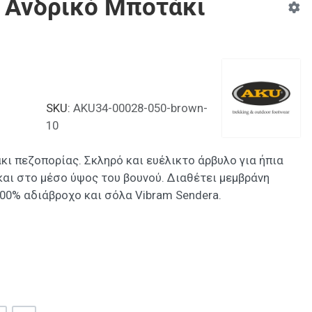
tx Ανδρικό Μποτάκι
SKU:
AKU34-00028-050-brown-
10
κι πεζοπορίας. Σκληρό και ευέλικτο άρβυλο για ήπια
αι στο μέσο ύψος του βουνού. Διαθέτει μεμβράνη
100% αδιάβροχο και σόλα Vibram Sendera.