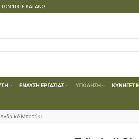
ΩΝ 100 € ΚΑΙ ΆΝΩ.
ΥΣΗ
ΈΝΔΥΣΗ ΕΡΓΑΣΊΑΣ
ΥΠΌΔΗΣΗ
ΚΥΝΗΓΕΤΙ
tx Ανδρικό Μποτάκι