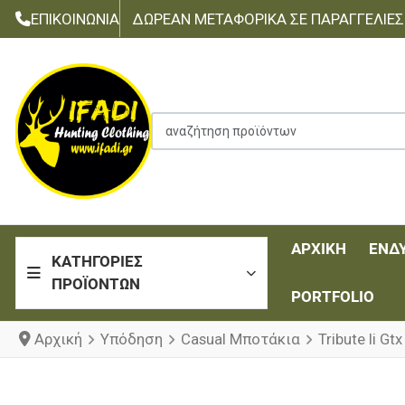
ΕΠΙΚΟΙΝΩΝΊΑ
ΔΩΡΕΆΝ ΜΕΤΑΦΟΡΙΚΆ ΣΕ ΠΑΡΑΓΓΕΛΊΕΣ Τ
αναζήτηση προϊόντων
ΑΡΧΙΚΉ
ΈΝΔ
ΚΑΤΗΓΟΡΊΕΣ
ΠΡΟΪΌΝΤΩΝ
PORTFOLIO
Αρχική
Υπόδηση
Casual Μποτάκια
Tribute Ii G