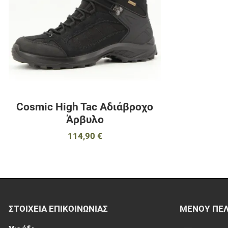
Cosmic High Tac Αδιάβροχο
Άρβυλο
114,90 €
ΣΤΟΙΧΕΊΑ EΠΙΚΟΙΝΩΝΊΑΣ
ΜΕΝΟΎ ΠΕ