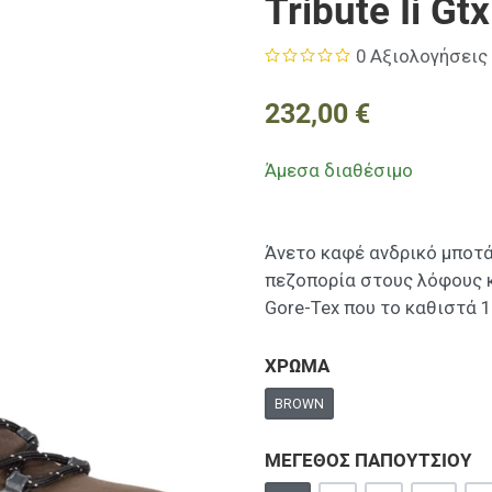
Tribute Ii G
0 Αξιολογήσεις
232,00 €
Άμεσα διαθέσιμο
Άνετο καφέ ανδρικό μποτά
πεζοπορία στους λόφους κ
Gore-Tex που το καθιστά 
ΧΡΩΜΑ
BROWN
ΜΕΓΕΘΟΣ ΠΑΠΟΥΤΣΙΟΥ