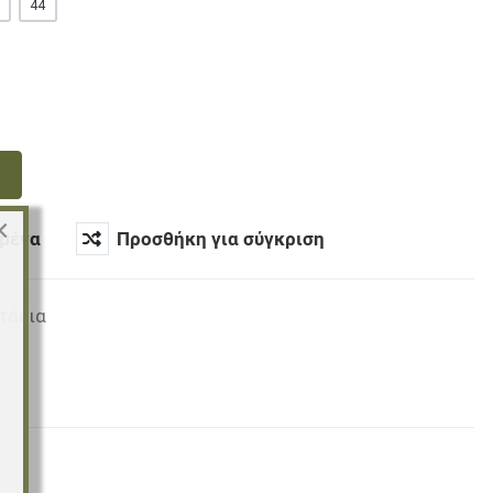
44
×
μένα
Προσθήκη για σύγκριση
τάκια