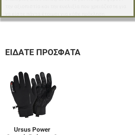
την αξιοπιστία και την ευελιξία που χρειάζεστε για
να είστε πάντα έτοιμοι για κάθε πρόκληση.
ΕΊΔΑΤΕ ΠΡΌΣΦΑΤΑ
Προσθήκη στα αγαπημένα
Προσθήκη για σύγκριση
Γρήγορη ματιά
Ursus Power