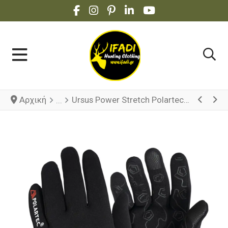
FACEBOOK SOCIAL LINK
INSTAGRAM SOCIAL LINK
PINTEREST SOCIAL LINK
LINKEDIN SOCIAL LINK
YOUTUBE SOCIAL 
Αρχική
Ursus Power Stretch Polartec® Gloves