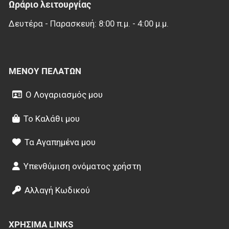
Ωράριο λειτουργίας
Δευτέρα - Παρασκευή: 8:00 π.μ. - 4:00 μ.μ.
ΜΕΝΟΎ ΠΕΛΑΤΏΝ
Ο Λογαριασμός μου
Το Καλάθι μου
Τα Αγαπημένα μου
Υπενθύμιση ονόματος χρήστη
Αλλαγή Κωδικού
ΧΡΉΣΙΜΑ LINKS