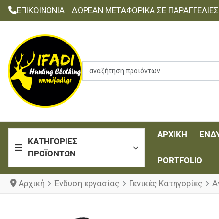
ΕΠΙΚΟΙΝΩΝΊΑ
ΔΩΡΕΆΝ ΜΕΤΑΦΟΡΙΚΆ ΣΕ ΠΑΡΑΓΓΕΛΊΕΣ Τ
αναζήτηση προϊόντων
ΑΡΧΙΚΉ
ΈΝΔ
ΚΑΤΗΓΟΡΊΕΣ
ΠΡΟΪΌΝΤΩΝ
PORTFOLIO
Αρχική
Ένδυση εργασίας
Γενικές Κατηγορίες
Α