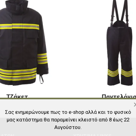
Τζάκετ
Παντελόνι
Σας ενημερώνουμε πως το e-shop αλλά και το φυσικό
μας κατάστημα θα παραμείνει κλειστό από 8 έως 22
Αυγούστου.
ΛΑΤΏΝ
ΧΡΉΣΙΜΑ LINKS