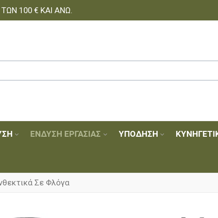
ΩΝ 100 € ΚΑΙ ΆΝΩ.
ΥΣΗ
ΈΝΔΥΣΗ ΕΡΓΑΣΊΑΣ
ΥΠΌΔΗΣΗ
ΚΥΝΗΓΕΤΙ
νθεκτικά Σε Φλόγα