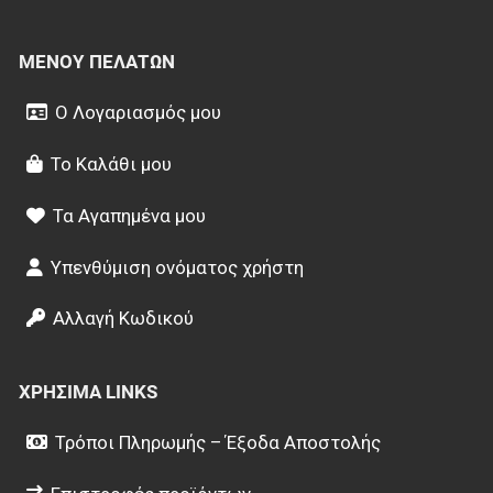
ΜΕΝΟΎ ΠΕΛΑΤΏΝ
Ο Λογαριασμός μου
Το Καλάθι μου
Τα Αγαπημένα μου
Υπενθύμιση ονόματος χρήστη
Αλλαγή Κωδικού
ΧΡΉΣΙΜΑ LINKS
Τρόποι Πληρωμής – Έξοδα Αποστολής