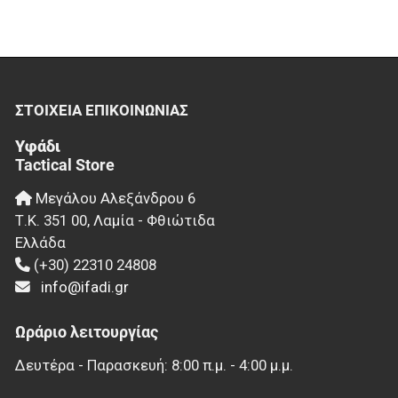
ΣΤΟΙΧΕΊΑ EΠΙΚΟΙΝΩΝΊΑΣ
Υφάδι
Tactical Store
Μεγάλου Αλεξάνδρου 6
Τ.Κ.
351 00
,
Λαμία - Φθιώτιδα
Ελλάδα
(+30) 22310 24808
info@ifadi.gr
Ωράριο λειτουργίας
Δευτέρα - Παρασκευή: 8:00 π.μ. - 4:00 μ.μ.