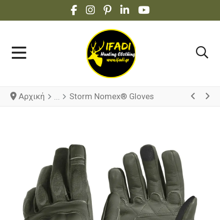
FACEBOOK SOCIAL LINK
INSTAGRAM SOCIAL LINK
PINTEREST SOCIAL LINK
LINKEDIN SOCIAL LINK
YOUTUBE SOCIAL 
Αρχική
Storm Nomex® Gloves