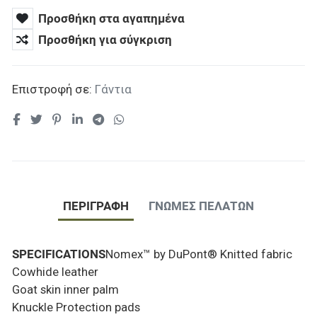
Προσθήκη στα αγαπημένα
Προσθήκη για σύγκριση
Επιστροφή σε:
Γάντια
ΠΕΡΙΓΡΑΦΉ
ΓΝΏΜΕΣ ΠΕΛΑΤΏΝ
SPECIFICATIONS
Nomex™ by DuPont® Knitted fabric
Cowhide leather
Goat skin inner palm
Knuckle Protection pads