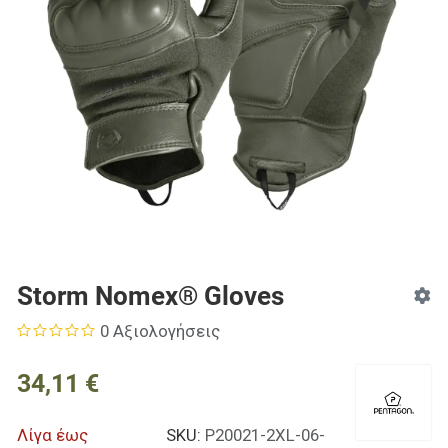
Storm Nomex® Gloves
0 Αξιολογήσεις
34,11 €
Λίγα έως
SKU:
P20021-2XL-06-