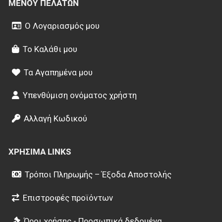
ΜΕΝΟΎ ΠΕΛΑΤΏΝ
Ο Λογαριασμός μου
Το Καλάθι μου
Τα Αγαπημένα μου
Υπενθύμιση ονόματος χρήστη
Αλλαγή Κωδικού
ΧΡΉΣΙΜΑ LINKS
Τρόποι Πληρωμής – Έξοδα Αποστολής
Επιστροφές προϊόντων
Όροι χρήσης - Προσωπικά δεδομένα