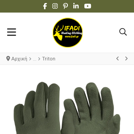
FACEBOOK SOCIAL LINK
INSTAGRAM SOCIAL LINK
PINTEREST SOCIAL LINK
LINKEDIN SOCIAL LINK
YOUTUBE SOCIAL 
Αρχική
Triton