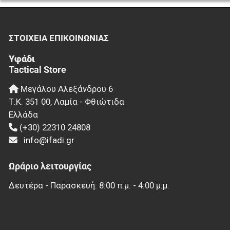
ΣΤΟΙΧΕΊΑ EΠΙΚΟΙΝΩΝΊΑΣ
Υφάδι
Tactical Store
Μεγάλου Αλεξάνδρου 6
Τ.Κ.
351 00
,
Λαμία - Φθιώτιδα
Ελλάδα
(+30) 22310 24808
info@ifadi.gr
Ωράριο λειτουργίας
Δευτέρα - Παρασκευή: 8:00 π.μ. - 4:00 μ.μ.