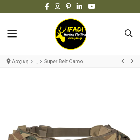
FACEBOOK SOCIAL LINK
INSTAGRAM SOCIAL LINK
PINTEREST SOCIAL LINK
LINKEDIN SOCIAL LINK
YOUTUBE SOCIAL 
Αρχική
Super Belt Camo