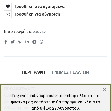
Προσθήκη στα αγαπημένα
Προσθήκη για σύγκριση
Επιστροφή σε:
Ζώνες
ΠΕΡΙΓΡΑΦΉ
ΓΝΏΜΕΣ ΠΕΛΑΤΏΝ
×
ΠΡΟΔΙΑΓΡΑΦΕΣ
600D υψηλής ποιότητας Πολυέστερ
Σας ενημερώνουμε πως το e-shop αλλά και το
Αντιιδρωτική φόδρα
φυσικό μας κατάστημα θα παραμείνει κλειστό
SBS Φερμουάρ POM ιμάντες
από 8 έως 22 Αυγούστου.