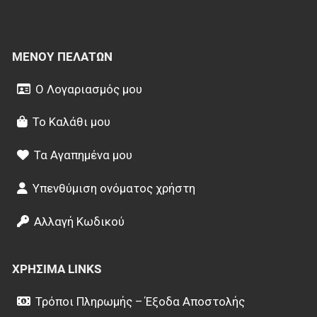
ΜΕΝΟΎ ΠΕΛΑΤΏΝ
Ο Λογαριασμός μου
Το Καλάθι μου
Τα Αγαπημένα μου
Υπενθύμιση ονόματος χρήστη
Αλλαγή Κωδικού
ΧΡΉΣΙΜΑ LINKS
Τρόποι Πληρωμής – Έξοδα Αποστολής