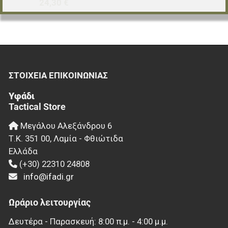
24,30 €
ΣΤΟΙΧΕΊΑ EΠΙΚΟΙΝΩΝΊΑΣ
Υφάδι
Tactical Store
Μεγάλου Αλεξάνδρου 6
Τ.Κ.
351 00
,
Λαμία - Φθιώτιδα
Ελλάδα
(+30) 22310 24808
info@ifadi.gr
Ωράριο λειτουργίας
Δευτέρα - Παρασκευή: 8:00 π.μ. - 4:00 μ.μ.