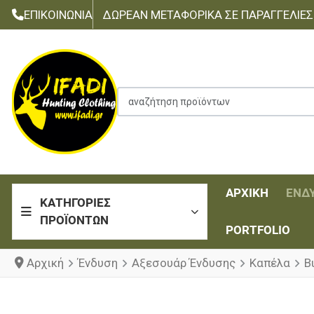
ΕΠΙΚΟΙΝΩΝΊΑ
ΔΩΡΕΆΝ ΜΕΤΑΦΟΡΙΚΆ ΣΕ ΠΑΡΑΓΓΕΛΊΕΣ Τ
αναζήτηση προϊόντων
ΑΡΧΙΚΉ
ΈΝΔ
ΚΑΤΗΓΟΡΊΕΣ
ΠΡΟΪΌΝΤΩΝ
PORTFOLIO
Αρχική
Ένδυση
Αξεσουάρ Ένδυσης
Καπέλα
B