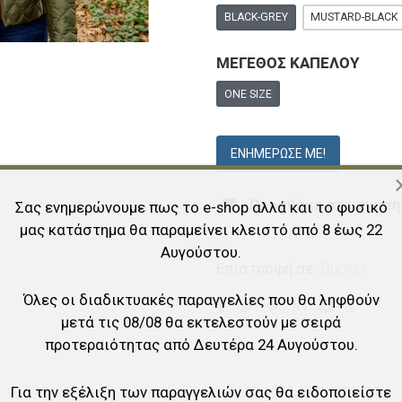
BLACK-GREY
MUSTARD-BLACK
ΜΕΓΕΘΟΣ ΚΑΠΕΛΟΥ
ONE SIZE
ΕΝΗΜΈΡΩΣΕ ΜΕ!
Προσθήκη στα αγαπη
Σας ενημερώνουμε πως το e-shop αλλά και το φυσικό
μας κατάστημα θα παραμείνει κλειστό από 8 έως 22
Αυγούστου.
Επιστροφή σε:
Bucket
Όλες οι διαδικτυακές παραγγελίες που θα ληφθούν
μετά τις 08/08 θα εκτελεστούν με σειρά
προτεραιότητας από Δευτέρα 24 Αυγούστου.
Για την εξέλιξη των παραγγελιών σας θα ειδοποιείστε