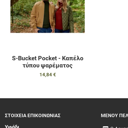
S-Bucket Pocket - Καπέλο
τύπου ψαρέματος
14,84 €
ΣΤΟΙΧΕΊΑ EΠΙΚΟΙΝΩΝΊΑΣ
ΜΕΝΟΎ ΠΕ
Υφάδι