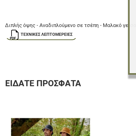
Διπλής όψης - Αναδιπλούμενο σε τσέπη - Μαλακό γείσο
ΤΕΧΝΙΚΈΣ ΛΕΠΤΟΜΈΡΕΙΕΣ
ΕΊΔΑΤΕ ΠΡΌΣΦΑΤΑ
Προσθήκη στα 
Προσθήκη για σ
Γρήγορη ματιά