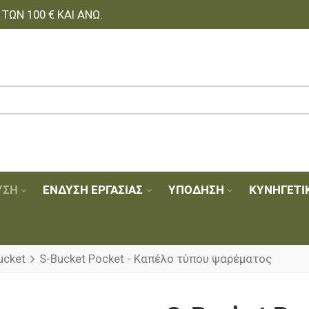
ΩΝ 100 € ΚΑΙ ΆΝΩ.
ΥΣΗ
ΈΝΔΥΣΗ ΕΡΓΑΣΊΑΣ
ΥΠΌΔΗΣΗ
ΚΥΝΗΓΕΤΙ
ucket
S-Bucket Pocket - Καπέλο τύπου ψαρέματος