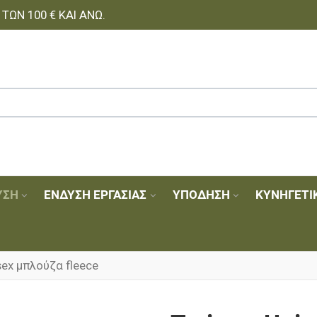
ΩΝ 100 € ΚΑΙ ΆΝΩ.
ΥΣΗ
ΈΝΔΥΣΗ ΕΡΓΑΣΊΑΣ
ΥΠΌΔΗΣΗ
ΚΥΝΗΓΕΤΙ
isex μπλούζα fleece