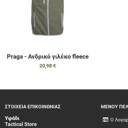
Praga - Ανδρικό γιλέκο fleece
20,98 €
ΣΤΟΙΧΕΊΑ EΠΙΚΟΙΝΩΝΊΑΣ
ΜΕΝΟΎ ΠΕ
Υφάδι
Ο Λογαρ
Tactical Store