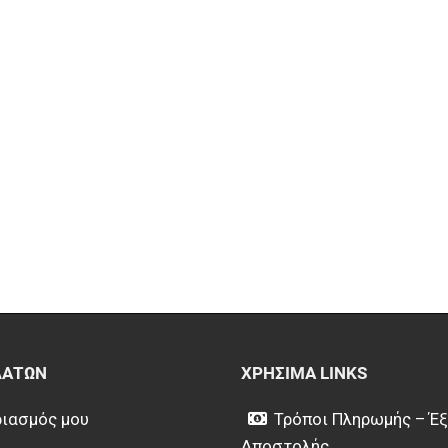
ΛΑΤΏΝ
ΧΡΉΣΙΜΑ LINKS
ιασμός μου
Τρόποι Πληρωμής – Έ
Αποστολής