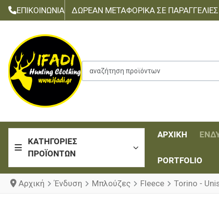
ΕΠΙΚΟΙΝΩΝΊΑ
ΔΩΡΕΆΝ ΜΕΤΑΦΟΡΙΚΆ ΣΕ ΠΑΡΑΓΓΕΛΊΕΣ Τ
αναζήτηση προϊόντων
ΑΡΧΙΚΉ
ΈΝΔ
ΚΑΤΗΓΟΡΊΕΣ
ΠΡΟΪΌΝΤΩΝ
PORTFOLIO
Αρχική
Ένδυση
Μπλούζες
Fleece
Torino - Un