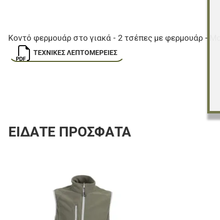
Κοντό φερμουάρ στο γιακά - 2 τσέπες με φερμουάρ - Μα
ΤΕΧΝΙΚΈΣ ΛΕΠΤΟΜΈΡΕΙΕΣ
ΕΊΔΑΤΕ ΠΡΌΣΦΑΤΑ
Προσθήκη στα 
Προσθήκη για σ
Γρήγορη ματιά