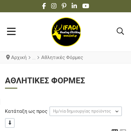
FACEBOOK SOCIAL LINK
INSTAGRAM SOCIAL LINK
PINTEREST SOCIAL LINK
LINKEDIN SOCIAL LINK
YOUTUBE SOCIAL 
Αρχική
Αθλητικές Φόρμες
ΑΘΛΗΤΙΚΈΣ ΦΌΡΜΕΣ
Κατάταξη ως προς
Ημ/νία δημιουργίας προϊόντος
-/+