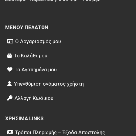
ΜΕΝΟΎ ΠΕΛΑΤΏΝ
Ο Λογαριασμός μου
Το Καλάθι μου
Τα Αγαπημένα μου
Υπενθύμιση ονόματος χρήστη
Αλλαγή Κωδικού
ΧΡΉΣΙΜΑ LINKS
Τρόποι Πληρωμής – Έξοδα Αποστολής