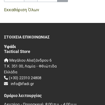
Εκκαθάριση Όλων
ΣΤΟΙΧΕΊΑ EΠΙΚΟΙΝΩΝΊΑΣ
Υφάδι
Tactical Store
Μεγάλου Αλεξάνδρου 6
Τ.Κ.
351 00
,
Λαμία - Φθιώτιδα
Ελλάδα
(+30) 22310 24808
info@ifadi.gr
Ωράριο λειτουργίας
Δευτέρα - Παρασκευή: 8:00 π.μ. - 4:00 μ.μ.