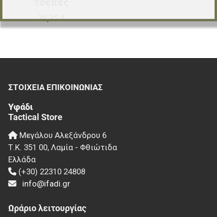
τσέπες
39,35 €
ΣΤΟΙΧΕΊΑ EΠΙΚΟΙΝΩΝΊΑΣ
Υφάδι
Tactical Store
Μεγάλου Αλεξάνδρου 6
Τ.Κ.
351 00
,
Λαμία - Φθιώτιδα
Ελλάδα
(+30) 22310 24808
info@ifadi.gr
Ωράριο λειτουργίας