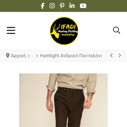
FACEBOOK SOCIAL LINK
INSTAGRAM SOCIAL LINK
PINTEREST SOCIAL LINK
LINKEDIN SOCIAL LINK
YOUTUBE SOCIAL 
Αρχική
Huntlight Ανδρικό Παντελόνι