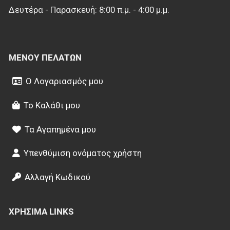
Δευτέρα - Παρασκευή: 8:00 π.μ. - 4:00 μ.μ.
ΜΕΝΟΎ ΠΕΛΑΤΏΝ
Ο Λογαριασμός μου
Το Καλάθι μου
Τα Αγαπημένα μου
Υπενθύμιση ονόματος χρήστη
Αλλαγή Κωδικού
ΧΡΉΣΙΜΑ LINKS