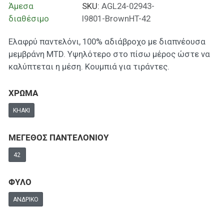
Άμεσα
SKU:
AGL24-02943-
διαθέσιμο
I9801-BrownHT-42
Ελαφρύ παντελόνι, 100% αδιάβροχο με διαπνέουσα
μεμβράνη MTD. Υψηλότερο στο πίσω μέρος ώστε να
καλύπτεται η μέση. Κουμπιά για τιράντες.
ΧΡΩΜΑ
KHAKI
ΜΕΓΕΘΟΣ ΠΑΝΤΕΛΟΝΙΟΥ
42
ΦΥΛΟ
ΑΝΔΡΙΚΌ