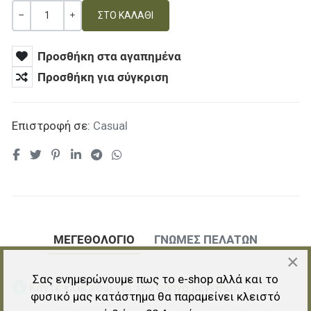
Ποσότητα
ΚΑΜΊΑ ΑΞΊΑ
+
Προσθήκη στα αγαπημένα
Προσθήκη για σύγκριση
Επιστροφή σε:
Casual
ΜΕΓΕΘΟΛΟΓΙΟ
ΓΝΏΜΕΣ ΠΕΛΑΤΏΝ
×
Σας ενημερώνουμε πως το e-shop αλλά και το
Κάντε κλικ εδώ για τον οδηγό μεγεθών.
φυσικό μας κατάστημα θα παραμείνει κλειστό