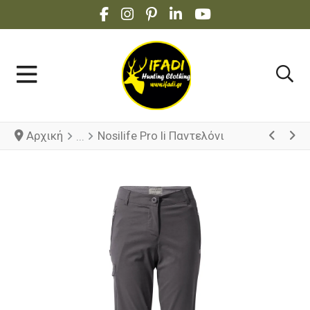
FACEBOOK SOCIAL LINK
INSTAGRAM SOCIAL LINK
PINTEREST SOCIAL LINK
LINKEDIN SOCIAL LINK
YOUTUBE SOCIAL 
Αρχική
Nosilife Pro Ii Παντελόνι