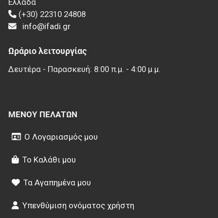
Ελλάδα
(+30) 22310 24808
info@ifadi.gr
Ωράριο λειτουργίας
Δευτέρα - Παρασκευή: 8:00 π.μ. - 4:00 μ.μ.
ΜΕΝΟΎ ΠΕΛΑΤΏΝ
Ο Λογαριασμός μου
Το Καλάθι μου
Τα Αγαπημένα μου
Υπενθύμιση ονόματος χρήστη