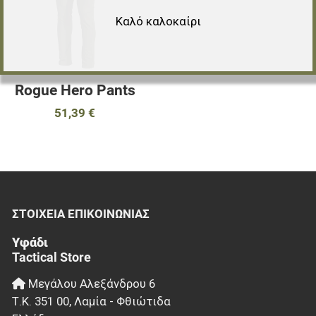
Γρήγορη ματιά
Καλό καλοκαίρι
Rogue Hero Pants
51,39 €
ΣΤΟΙΧΕΊΑ EΠΙΚΟΙΝΩΝΊΑΣ
Υφάδι
Tactical Store
Μεγάλου Αλεξάνδρου 6
Τ.Κ.
351 00
,
Λαμία - Φθιώτιδα