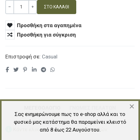
Ποσότητα
ΚΑΜΊΑ ΑΞΊΑ
+
Προσθήκη στα αγαπημένα
Προσθήκη για σύγκριση
Επιστροφή σε:
Casual
×
ΜΕΓΕΘΟΛΟΓΙΟ
ΓΝΏΜΕΣ ΠΕΛΑΤΏΝ
Σας ενημερώνουμε πως το e-shop αλλά και το
φυσικό μας κατάστημα θα παραμείνει κλειστό
Κάντε κλικ εδώ για τον οδηγό μεγεθών.
από 8 έως 22 Αυγούστου.