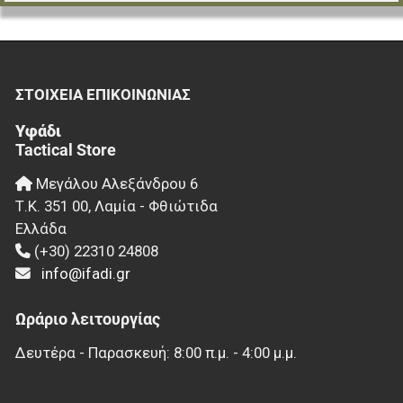
ΣΤΟΙΧΕΊΑ EΠΙΚΟΙΝΩΝΊΑΣ
Υφάδι
Tactical Store
Μεγάλου Αλεξάνδρου 6
Τ.Κ.
351 00
,
Λαμία - Φθιώτιδα
Ελλάδα
(+30) 22310 24808
info@ifadi.gr
Ωράριο λειτουργίας
Δευτέρα - Παρασκευή: 8:00 π.μ. - 4:00 μ.μ.