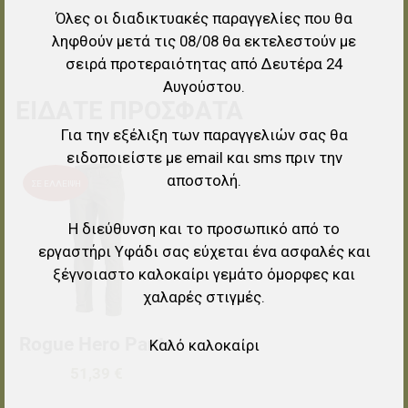
Όλες οι διαδικτυακές παραγγελίες που θα
ληφθούν μετά τις 08/08 θα εκτελεστούν με
σειρά προτεραιότητας από Δευτέρα 24
Αυγούστου.
ΕΊΔΑΤΕ ΠΡΌΣΦΑΤΑ
Για την εξέλιξη των παραγγελιών σας θα
ειδοποιείστε με email και sms πριν την
Προσθήκη στα αγαπημένα
αποστολή.
ΣΕ ΈΛΛΕΙΨΗ
Προσθήκη για σύγκριση
Η διεύθυνση και το προσωπικό από το
εργαστήρι Υφάδι σας εύχεται ένα ασφαλές και
Γρήγορη ματιά
ξέγνοιαστο καλοκαίρι γεμάτο όμορφες και
χαλαρές στιγμές.
Rogue Hero Pants
Καλό καλοκαίρι
51,39 €