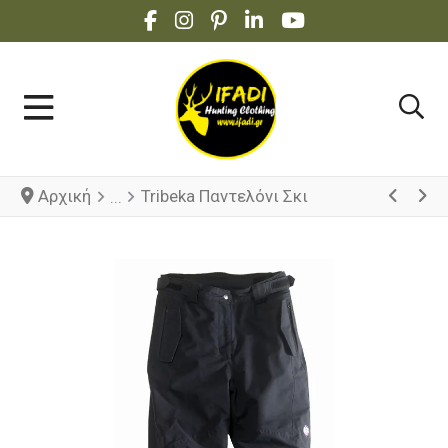
FACEBOOK SOCIAL LINK
INSTAGRAM SOCIAL LINK
PINTEREST SOCIAL LINK
LINKEDIN SOCIAL LINK
YOUTUBE SOCIAL 
Αρχική
Tribeka Παντελόνι Σκι