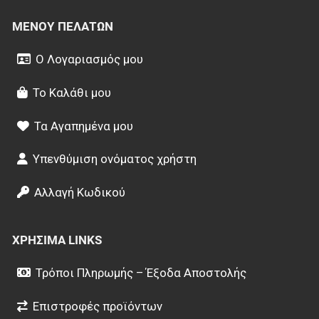
ΜΕΝΟΎ ΠΕΛΑΤΏΝ
Ο Λογαριασμός μου
Το Καλάθι μου
Τα Αγαπημένα μου
Υπενθύμιση ονόματος χρήστη
Αλλαγή Κωδικού
ΧΡΉΣΙΜΑ LINKS
Τρόποι Πληρωμής – Έξοδα Αποστολής
Επιστροφές προϊόντων