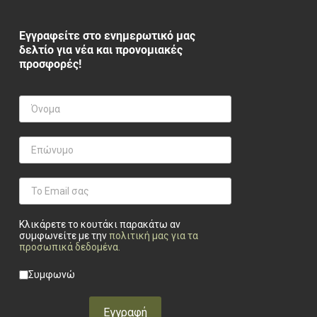
Εγγραφείτε στο ενημερωτικό μας
δελτίο για νέα και προνομιακές
προσφορές!
Κλικάρετε το κουτάκι παρακάτω αν
συμφωνείτε με την
πολιτική μας για τα
προσωπικά δεδομένα
.
Privacy checkbox
*
Συμφωνώ
Εγγραφή