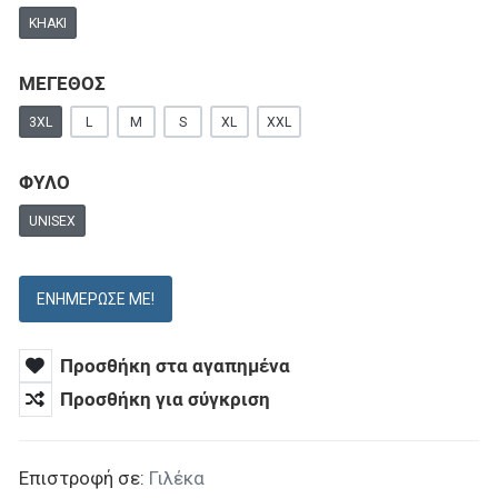
KHAKI
ΜΕΓΕΘΟΣ
3XL
L
M
S
XL
XXL
ΦΥΛΟ
UNISEX
ΕΝΗΜΈΡΩΣΕ ΜΕ!
Προσθήκη στα αγαπημένα
Προσθήκη για σύγκριση
Επιστροφή σε:
Γιλέκα