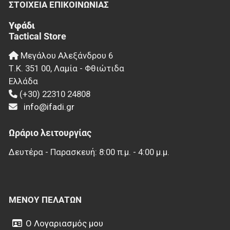
ΣΤΟΙΧΕΊΑ EΠΙΚΟΙΝΩΝΊΑΣ
Υφάδι
Tactical Store
Μεγάλου Αλεξάνδρου 6
Τ.Κ.
351 00
,
Λαμία - Φθιώτιδα
Ελλάδα
(+30) 22310 24808
info@ifadi.gr
Ωράριο λειτουργίας
Δευτέρα - Παρασκευή: 8:00 π.μ. - 4:00 μ.μ.
ΜΕΝΟΎ ΠΕΛΑΤΏΝ
Ο Λογαριασμός μου