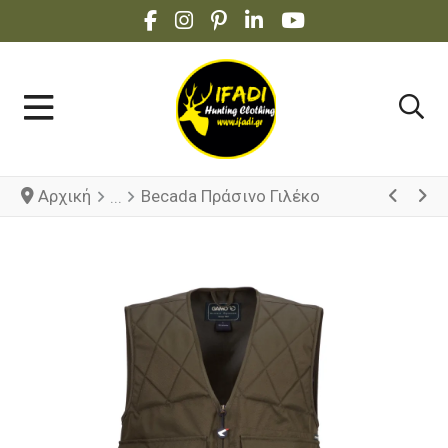
FACEBOOK SOCIAL LINK
INSTAGRAM SOCIAL LINK
PINTEREST SOCIAL LINK
LINKEDIN SOCIAL LINK
YOUTUBE SOCIAL 
Αρχική
Becada Πράσινο Γιλέκο