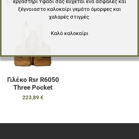
εργαστήρι Υφάδι σας εύχεται ένα ασφαλές και
ξέγνοιαστο καλοκαίρι γεμάτο όμορφες και
χαλαρές στιγμές.
Προσθήκη στα αγαπημένα
Καλό καλοκαίρι
Προσθήκη για σύγκριση
Γρήγορη ματιά
Γιλέκο Rsr R6050
Three Pocket
223,89 €