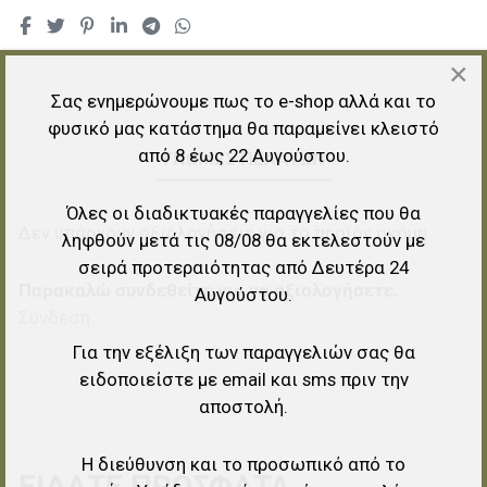
×
Σας ενημερώνουμε πως το e-shop αλλά και το
φυσικό μας κατάστημα θα παραμείνει κλειστό
από 8 έως 22 Αυγούστου.
ΓΝΏΜΕΣ ΠΕΛΑΤΏΝ
Όλες οι διαδικτυακές παραγγελίες που θα
Δεν υπάρχουν αξιολογήσεις για το προϊόν ακόμη.
ληφθούν μετά τις 08/08 θα εκτελεστούν με
σειρά προτεραιότητας από Δευτέρα 24
Παρακαλώ συνδεθείτε για να αξιολογήσετε.
Αυγούστου.
Σύνδεση
Για την εξέλιξη των παραγγελιών σας θα
ειδοποιείστε με email και sms πριν την
αποστολή.
Η διεύθυνση και το προσωπικό από το
ΕΊΔΑΤΕ ΠΡΌΣΦΑΤΑ