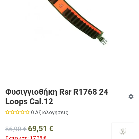
Φυσιγγιοθήκη Rsr R1768 24
Loops Cal.12
0 Αξιολογήσεις
69,51 €
86,90 €
Έκπτωση:
17,38 €