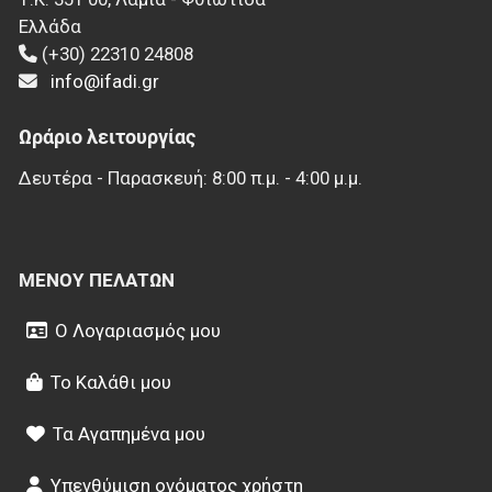
Ελλάδα
(+30) 22310 24808
info@ifadi.gr
Ωράριο λειτουργίας
Δευτέρα - Παρασκευή: 8:00 π.μ. - 4:00 μ.μ.
ΜΕΝΟΎ ΠΕΛΑΤΏΝ
Ο Λογαριασμός μου
Το Καλάθι μου
Τα Αγαπημένα μου
Υπενθύμιση ονόματος χρήστη