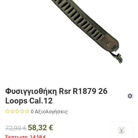
Φυσιγγιοθήκη Rsr R1879 26
Loops Cal.12
0 Αξιολογήσεις
58,32 €
72,90 €
Έκπτωση:
14,58 €