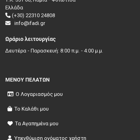
Ελλάδα
(+30) 22310 24808
info@ifadi.gr
Ωράριο λειτουργίας
Δευτέρα - Παρασκευή: 8:00 π.μ. - 4:00 μ.μ.
ΜΕΝΟΎ ΠΕΛΑΤΏΝ
Ο Λογαριασμός μου
Το Καλάθι μου
Τα Αγαπημένα μου
Υπενθύμιση ονόματος χρήστη