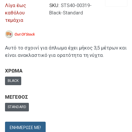
Λίγα έως
SKU:
STS40-00319-
καθόλου
Black-Standard
τεμάχια
Αυτό το σχοινί για άπλωμα έχει μήκος 3,5 μέτρων και
είναι ανακλαστικό για ορατότητα τη νύχτα.
ΧΡΩΜΑ
BLACK
ΜΕΓΕΘΟΣ
STANDARD
ΕΝΗΜΈΡΩΣΕ ΜΕ!