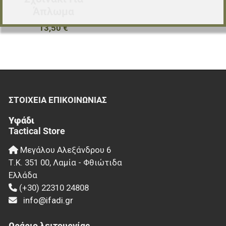
Άπλωμα
13,50 €
ΣΤΟΙΧΕΊΑ EΠΙΚΟΙΝΩΝΊΑΣ
Υφάδι
Tactical Store
Μεγάλου Αλεξάνδρου 6
Τ.Κ.
351 00
,
Λαμία - Φθιώτιδα
Ελλάδα
(+30) 22310 24808
info@ifadi.gr