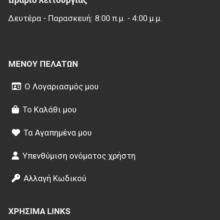
Ωράριο λειτουργίας
Δευτέρα - Παρασκευή: 8:00 π.μ. - 4:00 μ.μ.
ΜΕΝΟΎ ΠΕΛΑΤΏΝ
Ο Λογαριασμός μου
Το Καλάθι μου
Τα Αγαπημένα μου
Υπενθύμιση ονόματος χρήστη
Αλλαγή Κωδικού
ΧΡΉΣΙΜΑ LINKS