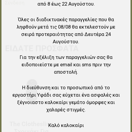
Σύνδεση
από 8 έως 22 Αυγούστου.
Όλες οι διαδικτυακές παραγγελίες που θα
ληφθούν μετά τις 08/08 θα εκτελεστούν με
σειρά προτεραιότητας από Δευτέρα 24
Αυγούστου.
ΕΊΔΑΤΕ ΠΡΌΣΦΑΤΑ
Για την εξέλιξη των παραγγελιών σας θα
ειδοποιείστε με email και sms πριν την
Προσθήκη στα αγαπημένα
αποστολή.
Προσθήκη για σύγκριση
Η διεύθυνση και το προσωπικό από το
εργαστήρι Υφάδι σας εύχεται ένα ασφαλές και
Γρήγορη ματιά
ξέγνοιαστο καλοκαίρι γεμάτο όμορφες και
χαλαρές στιγμές.
The Clothesline
Καλό καλοκαίρι
Σχοινάκι Για