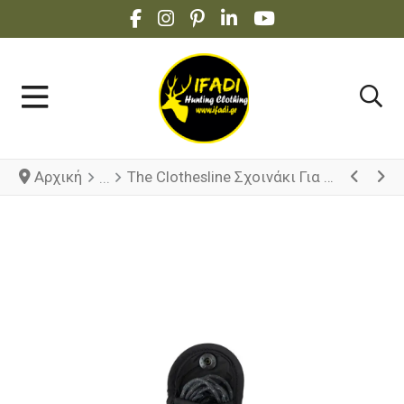
FACEBOOK SOCIAL LINK
INSTAGRAM SOCIAL LINK
PINTEREST SOCIAL LINK
LINKEDIN SOCIAL LINK
YOUTUBE SOCIAL 
Αρχική
The Clothesline Σχοινάκι Για Άπλωμα