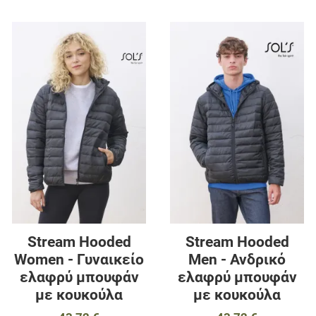
Προσθήκη στα αγαπημένα
Π
Προσθήκη για σύγκριση
Π
Γρήγορη ματιά
Γ
Stream Hooded
Stream Hooded
Women - Γυναικείο
Men - Ανδρικό
ελαφρύ μπουφάν
ελαφρύ μπουφάν
με κουκούλα
με κουκούλα