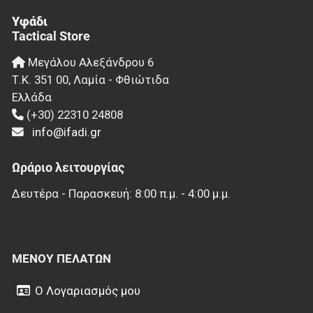
Υφάδι
Tactical Store
Μεγάλου Αλεξάνδρου 6
Τ.Κ.
351 00
,
Λαμία - Φθιώτιδα
Ελλάδα
(+30) 22310 24808
info@ifadi.gr
Ωράριο λειτουργίας
Δευτέρα - Παρασκευή: 8:00 π.μ. - 4:00 μ.μ.
ΜΕΝΟΎ ΠΕΛΑΤΏΝ
Ο Λογαριασμός μου