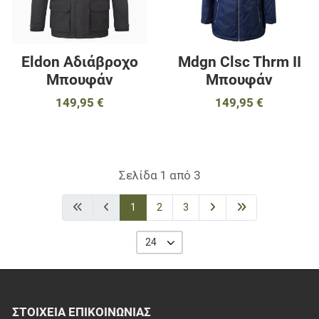
Eldon Αδιάβροχο
Mdgn Clsc Thrm II
Μπουφάν
Μπουφάν
149,95 €
149,95 €
Σελίδα 1 από 3
1
2
3
24
ΣΤΟΙΧΕΊΑ EΠΙΚΟΙΝΩΝΊΑΣ