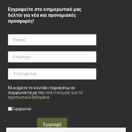
Εγγραφείτε στο ενημερωτικό μας
δελτίο για νέα και προνομιακές
προσφορές!
Κλικάρετε το κουτάκι παρακάτω αν
συμφωνείτε με την
πολιτική μας για τα
προσωπικά δεδομένα
.
Privacy checkbox
*
Συμφωνώ
Εγγραφή