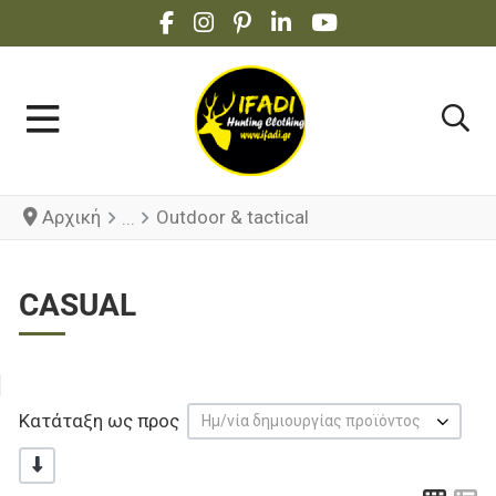
FACEBOOK SOCIAL LINK
INSTAGRAM SOCIAL LINK
PINTEREST SOCIAL LINK
LINKEDIN SOCIAL LINK
YOUTUBE SOCIAL 
Αρχική
Outdoor & tactical
CASUAL
Κατάταξη ως προς
Ημ/νία δημιουργίας προϊόντος
-/+