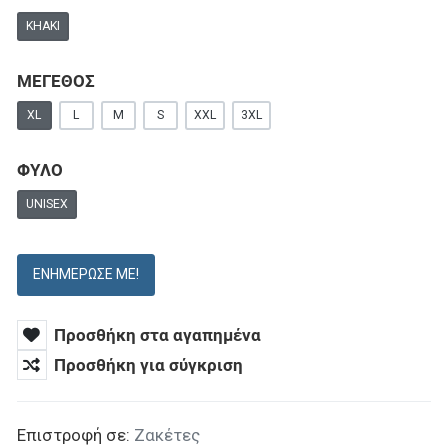
KHAKI
ΜΕΓΕΘΟΣ
XL
L
M
S
XXL
3XL
ΦΥΛΟ
UNISEX
ΕΝΗΜΈΡΩΣΕ ΜΕ!
Προσθήκη στα αγαπημένα
Προσθήκη για σύγκριση
Επιστροφή σε:
Ζακέτες