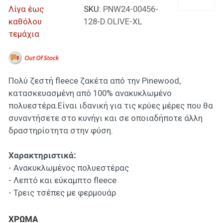
Λίγα έως
SKU:
PNW24-00456-
καθόλου
128-D.OLIVE-XL
τεμάχια
Πολύ ζεστή fleece ζακέτα από την Pinewood,
κατασκευασμένη από 100% ανακυκλωμένο
πολυεστέρα.Είναι ιδανική για τις κρύες μέρες που θα
συναντήσετε στο κυνήγι και σε οποιαδήποτε άλλη
δραστηρίοτητα στην φύση.
Χαρακτηριστικά:
- Ανακυκλωμένος πολυεστέρας
- Λεπτό και εύκαμπτο fleece
- Τρεις τσέπες με φερμουάρ
ΧΡΩΜΑ