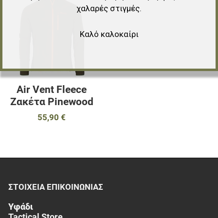
χαλαρές στιγμές.
Προσθήκη για σύγκριση
Καλό καλοκαίρι
Γρήγορη ματιά
Air Vent Fleece
Ζακέτα Pinewood
55,90 €
ΣΤΟΙΧΕΊΑ EΠΙΚΟΙΝΩΝΊΑΣ
Υφάδι
Tactical Store