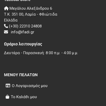
Μεγάλου Αλεξάνδρου 6
Τ.Κ.
351 00
,
Λαμία - Φθιώτιδα
Ελλάδα
(+30) 22310 24808
info@ifadi.gr
Ωράριο λειτουργίας
Δευτέρα - Παρασκευή: 8:00 π.μ. - 4:00 μ.μ.
ΜΕΝΟΎ ΠΕΛΑΤΏΝ
Ο Λογαριασμός μου
Το Καλάθι μου