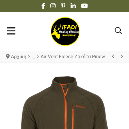
FACEBOOK SOCIAL LINK
INSTAGRAM SOCIAL LINK
PINTEREST SOCIAL LINK
LINKEDIN SOCIAL LINK
YOUTUBE SOCIAL 
Αρχική
Air Vent Fleece Ζακέτα Pinewood