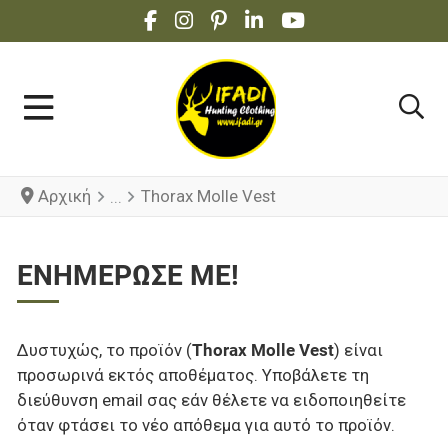
FACEBOOK SOCIAL LINK
INSTAGRAM SOCIAL LINK
PINTEREST SOCIAL LINK
LINKEDIN SOCIAL LINK
YOUTUBE SOCIAL 
Αρχική
Thorax Molle Vest
ΕΝΗΜΈΡΩΣΕ ΜΕ!
Δυστυχώς, το προϊόν (
Thorax Molle Vest
) είναι
προσωρινά εκτός αποθέματος. Υποβάλετε τη
διεύθυνση email σας εάν θέλετε να ειδοποιηθείτε
όταν φτάσει το νέο απόθεμα για αυτό το προϊόν.