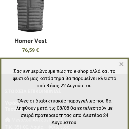
Γρήγορη ματιά
Homer Vest
76,59 €
×
Σας ενημερώνουμε πως το e-shop αλλά και το
φυσικό μας κατάστημα θα παραμείνει κλειστό
από 8 έως 22 Αυγούστου.
ΣΤΟΙΧΕΊΑ EΠΙΚΟΙΝΩΝΊΑΣ
Όλες οι διαδικτυακές παραγγελίες που θα
Υφάδι
ληφθούν μετά τις 08/08 θα εκτελεστούν με
Tactical Store
σειρά προτεραιότητας από Δευτέρα 24
Μεγάλου Αλεξάνδρου 6
Αυγούστου.
Τ.Κ.
351 00
,
Λαμία - Φθιώτιδα