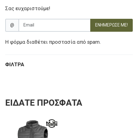
Σας ευχαριστούμε!
@
ΕΝΗΜΈΡΩΣΕ ΜΕ!
Η φόρμα διαθέτει προστασία από spam.
ΦΊΛΤΡΑ
ΕΊΔΑΤΕ ΠΡΌΣΦΑΤΑ
Προσθήκη στα αγαπημένα
Προσθήκη για σύγκριση