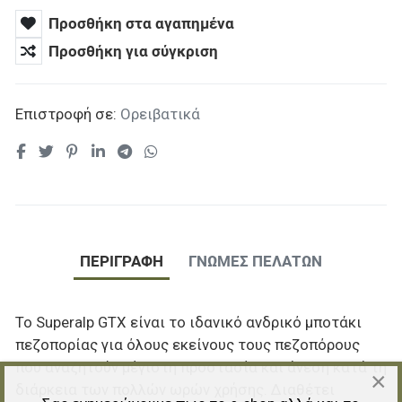
Προσθήκη στα αγαπημένα
Προσθήκη για σύγκριση
Επιστροφή σε:
Ορειβατικά
ΠΕΡΙΓΡΑΦΉ
ΓΝΏΜΕΣ ΠΕΛΑΤΏΝ
Το Superalp GTX είναι το ιδανικό ανδρικό μποτάκι
πεζοπορίας για όλους εκείνους τους πεζοπόρους
που αναζητούν μέγιστη προστασία και άνεση κατά τη
×
διάρκεια των πολλών ωρών χρήσης. Διαθέτει