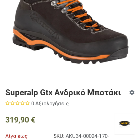
Superalp Gtx Ανδρικό Μποτάκι
0 Αξιολογήσεις
319,90 €
Λίγα έως
SKU:
AKU34-00024-170-