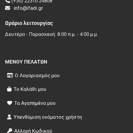
(+30) 22310 24808
info@ifadi.gr
Ωράριο λειτουργίας
Δευτέρα - Παρασκευή: 8:00 π.μ. - 4:00 μ.μ.
ΜΕΝΟΎ ΠΕΛΑΤΏΝ
Ο Λογαριασμός μου
Το Καλάθι μου
Τα Αγαπημένα μου
Υπενθύμιση ονόματος χρήστη
Αλλαγή Κωδικού