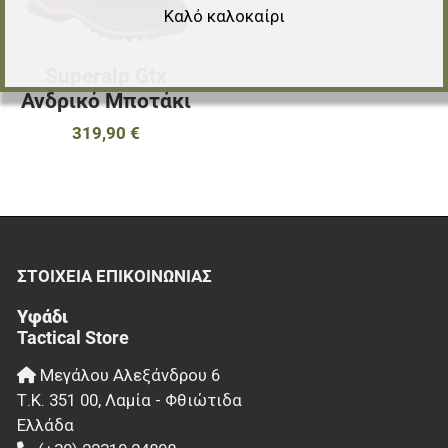
Καλό καλοκαίρι
Superalp Gtx
Ανδρικό Μποτάκι
319,90 €
ΣΤΟΙΧΕΊΑ EΠΙΚΟΙΝΩΝΊΑΣ
Υφάδι
Tactical Store
Μεγάλου Αλεξάνδρου 6
Τ.Κ.
351 00
,
Λαμία - Φθιώτιδα
Ελλάδα