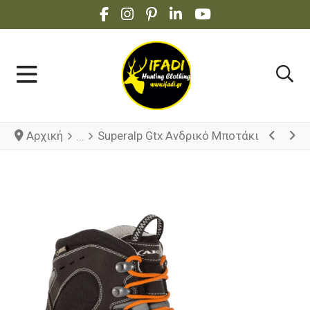
FACEBOOK SOCIAL LINK
INSTAGRAM SOCIAL LINK
PINTEREST SOCIAL LINK
LINKEDIN SOCIAL LINK
YOUTUBE SOCIAL 
Αρχική
Superalp Gtx Ανδρικό Μποτάκι