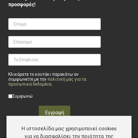
προσφορές!
Κλικάρετε το κουτάκι παρακάτω αν
συμφωνείτε με την
πολιτική μας για τα
προσωπικά δεδομένα
.
Privacy checkbox
*
Συμφωνώ
Εγγραφή
Η ιστοσελίδα μας χρησιμοποιεί cookies
για να διασφαλίσει την ποιότητα της