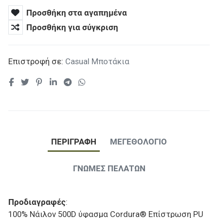
Προσθήκη στα αγαπημένα
Προσθήκη για σύγκριση
Επιστροφή σε:
Casual Μποτάκια
ΠΕΡΙΓΡΑΦΉ
ΜΕΓΕΘΟΛΟΓΙΟ
ΓΝΏΜΕΣ ΠΕΛΑΤΏΝ
Προδιαγραφές
:
100% Νάιλον 500D ύφασμα Cordura® Επίστρωση PU