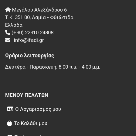
Μεγάλου Αλεξάνδρου 6
Τ.Κ.
351 00
,
Λαμία - Φθιώτιδα
Ελλάδα
(+30) 22310 24808
info@ifadi.gr
Ωράριο λειτουργίας
Δευτέρα - Παρασκευή: 8:00 π.μ. - 4:00 μ.μ.
ΜΕΝΟΎ ΠΕΛΑΤΏΝ
Ο Λογαριασμός μου
Το Καλάθι μου