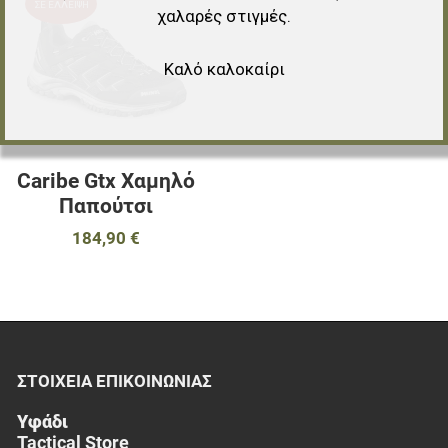
ΣΕ ΈΛΛΕΙΨΗ
χαλαρές στιγμές.
Προσθήκη για σύγκριση
Καλό καλοκαίρι
Γρήγορη ματιά
Caribe Gtx Χαμηλό
Παπούτσι
184,90 €
ΣΤΟΙΧΕΊΑ EΠΙΚΟΙΝΩΝΊΑΣ
Υφάδι
Tactical Store