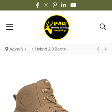
FACEBOOK SOCIAL LINK
INSTAGRAM SOCIAL LINK
PINTEREST SOCIAL LINK
LINKEDIN SOCIAL LINK
YOUTUBE SOCIAL 
Αρχική
Hybrid 2.0 Boots