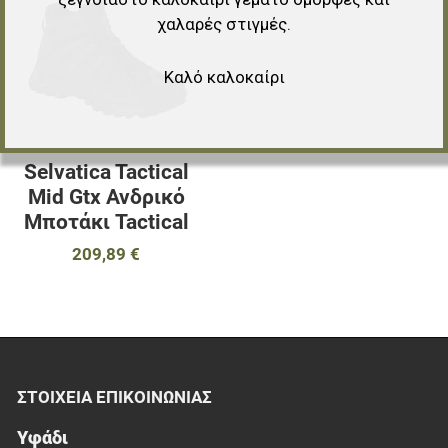
χαλαρές στιγμές.
Προσθήκη για σύγκριση
Γρήγορη ματιά
Καλό καλοκαίρι
Selvatica Tactical
Mid Gtx Ανδρικό
Μποτάκι Tactical
209,89 €
ΣΤΟΙΧΕΊΑ EΠΙΚΟΙΝΩΝΊΑΣ
Υφάδι