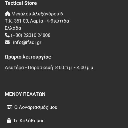
Tactical Store
Μεγάλου Αλεξάνδρου 6
Τ.Κ.
351 00
,
Λαμία - Φθιώτιδα
Ελλάδα
(+30) 22310 24808
info@ifadi.gr
Ωράριο λειτουργίας
Δευτέρα - Παρασκευή: 8:00 π.μ. - 4:00 μ.μ.
ΜΕΝΟΎ ΠΕΛΑΤΏΝ
Ο Λογαριασμός μου
Το Καλάθι μου