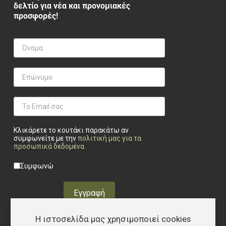
δελτίο για νέα και προνομιακές
προσφορές!
Κλικάρετε το κουτάκι παρακάτω αν
συμφωνείτε με την
πολιτική μας για τα
προσωπικά δεδομένα
.
Privacy checkbox
*
Συμφωνώ
Εγγραφή
Η ιστοσελίδα μας χρησιμοποιεί cookies