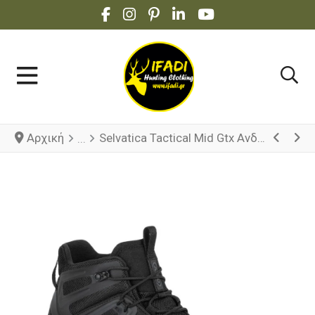
FACEBOOK SOCIAL LINK
INSTAGRAM SOCIAL LINK
PINTEREST SOCIAL LINK
LINKEDIN SOCIAL LINK
YOUTUBE SOCIAL 
Αρχική
Selvatica Tactical Mid Gtx Ανδρικό Μποτάκι Tactical