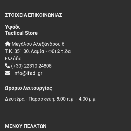
ΣΤΟΙΧΕΊΑ EΠΙΚΟΙΝΩΝΊΑΣ
Υφάδι
Tactical Store
Μεγάλου Αλεξάνδρου 6
Τ.Κ.
351 00
,
Λαμία - Φθιώτιδα
Ελλάδα
(+30) 22310 24808
info@ifadi.gr
Ωράριο λειτουργίας
Δευτέρα - Παρασκευή: 8:00 π.μ. - 4:00 μ.μ.
ΜΕΝΟΎ ΠΕΛΑΤΏΝ