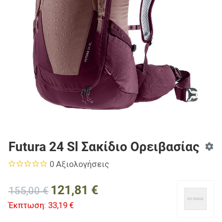
Futura 24 Sl Σακίδιο Ορειβασίας
0 Αξιολογήσεις
121,81 €
155,00 €
Έκπτωση:
33,19 €