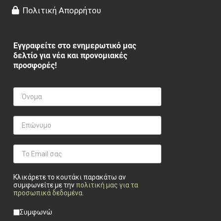
Πολιτική Απορρήτου
Εγγραφείτε στο ενημερωτικό μας
δελτίο για νέα και προνομιακές
προσφορές!
Κλικάρετε το κουτάκι παρακάτω αν
συμφωνείτε με την
πολιτική μας για τα
προσωπικά δεδομένα
.
Privacy checkbox
*
Συμφωνώ