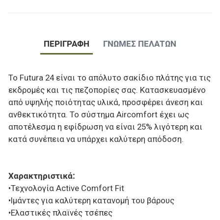
ΠΕΡΙΓΡΑΦΉ
ΓΝΏΜΕΣ ΠΕΛΑΤΏΝ
Το Futura 24 είναι το απόλυτο σακίδιο πλάτης για τις
εκδρομές και τις πεζοπορίες σας. Κατασκευασμένο
από υψηλής ποιότητας υλικά, προσφέρει άνεση και
ανθεκτικότητα. Το σύστημα Aircomfort έχει ως
αποτέλεσμα η εφίδρωση να είναι 25% λιγότερη και
κατά συνέπεια να υπάρχει καλύτερη απόδοση.
Χαρακτηριστικά:
•Τεχνολογία Active Comfort Fit
•Ιμάντες για καλύτερη κατανομή του βάρους
•Ελαστικές πλαϊνές τσέπες