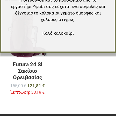
εργαστήρι Υφάδι σας εύχεται ένα ασφαλές και
ξέγνοιαστο καλοκαίρι γεμάτο όμορφες και
Προσθήκη στα αγαπημένα
χαλαρές στιγμές.
Προσθήκη για σύγκριση
Καλό καλοκαίρι
Γρήγορη ματιά
Futura 24 Sl
Σακίδιο
Ορειβασίας
155,00 €
121,81 €
Έκπτωση:
33,19 €