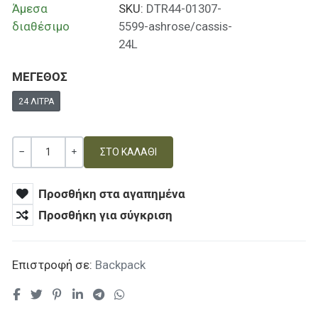
Άμεσα
SKU:
DTR44-01307-
διαθέσιμο
5599-ashrose/cassis-
24L
ΜΕΓΕΘΟΣ
24 ΛΊΤΡΑ
Ποσότητα
ΚΑΜΊΑ ΑΞΊΑ
+
Προσθήκη στα αγαπημένα
Προσθήκη για σύγκριση
Επιστροφή σε:
Backpack