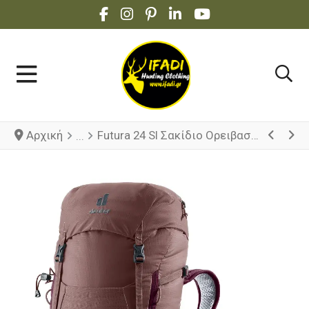
FACEBOOK SOCIAL LINK
INSTAGRAM SOCIAL LINK
PINTEREST SOCIAL LINK
LINKEDIN SOCIAL LINK
YOUTUBE SOCIAL 
Αρχική
Futura 24 Sl Σακίδιο Ορειβασίας